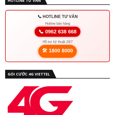
HOTLINE TƯ VẤN
📞 HOTLINE TƯ VẤN
Hotline bán hàng
📞 0962 638 668
Hỗ trợ kỹ thuật 24/7
🛠️ 1800 8000
GÓI CƯỚC 4G VIETTEL