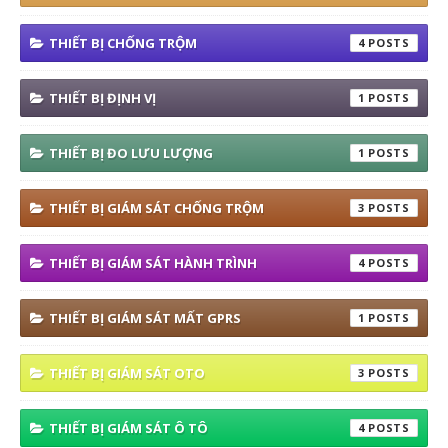
THIẾT BỊ CHỐNG TRỘM
4
THIẾT BỊ ĐỊNH VỊ
1
THIẾT BỊ ĐO LƯU LƯỢNG
1
THIẾT BỊ GIÁM SÁT CHỐNG TRỘM
3
THIẾT BỊ GIÁM SÁT HÀNH TRÌNH
4
THIẾT BỊ GIÁM SÁT MẤT GPRS
1
THIẾT BỊ GIÁM SÁT OTO
3
THIẾT BỊ GIÁM SÁT Ô TÔ
4