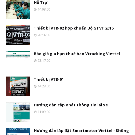
Hỗ Trợ
14:08:00
Thiết bị VTR-02 hợp chuẩn Bộ GTVT 2015
20:56:00
Báo giá gia hạn thuê bao Vtracking Viettel
23:17:00
Thiết bị VTR-01
14:28:00
Hướng dẫn cập nhật thông tin lái xe
11:09:00
Hướng đẫn lắp đặt Smartmotor Viettel - Không