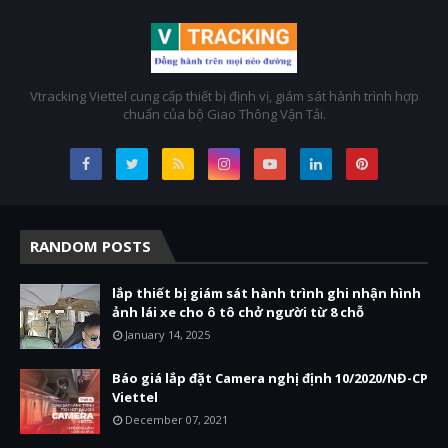
Vtracking Viettel cung cấp thiết bị định vị, giám sát hành trình hợp
chuẩn của bộ Giao Thông Vận Tải.
RANDOM POSTS
lắp thiết bị giám sát hành trình ghi nhận hình
ảnh lái xe cho ô tô chở người từ 8 chỗ
January 14, 2025
Báo giá lắp đặt Camera nghị định 10/2020/NĐ-CP
Viettel
December 07, 2021