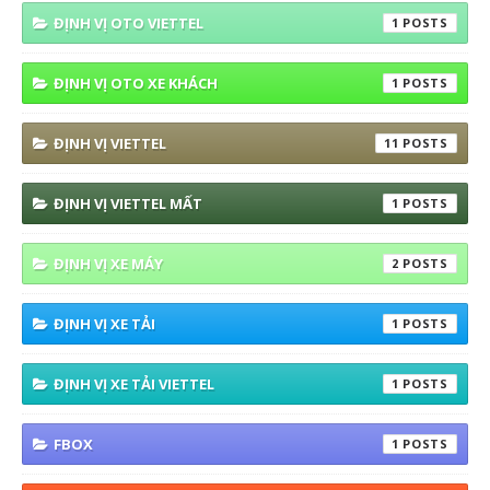
ĐỊNH VỊ OTO VIETTEL
1
ĐỊNH VỊ OTO XE KHÁCH
1
ĐỊNH VỊ VIETTEL
11
ĐỊNH VỊ VIETTEL MẤT
1
ĐỊNH VỊ XE MÁY
2
ĐỊNH VỊ XE TẢI
1
ĐỊNH VỊ XE TẢI VIETTEL
1
FBOX
1