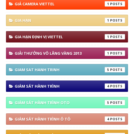
GIÁ CAMERA VIETTEL
1
GIA HẠN
1
GIA HẠN ĐỊNH VỊ VIETTEL
1
GIẢI THƯỞNG VÔ LĂNG VÀNG 2013
1
GIAM SAT HANH TRINH
5
GIÁM SÁT HÀNH TRÌNH
4
GIÁM SÁT HÀNH TRÌNH OTO
5
GIÁM SÁT HÀNH TRÌNH Ô TÔ
4