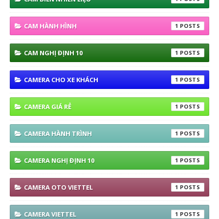
CAM HÀNH HÌNH
1
CAM NGHỊ ĐỊNH 10
1
CAMERA CHO XE KHÁCH
1
CAMERA GIÁ RẺ
1
CAMERA HÀNH TRÌNH
1
CAMERA NGHỊ ĐỊNH 10
1
CAMERA OTO VIETTEL
1
CAMERA VIETTEL
1