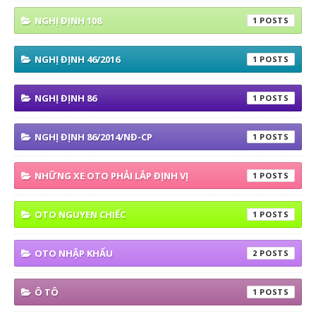
NGHỊ ĐỊNH 108
1
NGHỊ ĐỊNH 46/2016
1
NGHỊ ĐỊNH 86
1
NGHỊ ĐỊNH 86/2014/NĐ-CP
1
NHỮNG XE OTO PHẢI LẮP ĐỊNH VỊ
1
OTO NGUYEN CHIẾC
1
OTO NHẬP KHẨU
2
Ô TÔ
1