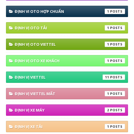
ĐỊNH VI OTO HỢP CHUẨN
1
ĐỊNH VỊ OTO TẢI
1
ĐỊNH VỊ OTO VIETTEL
1
ĐỊNH VỊ OTO XE KHÁCH
1
ĐỊNH VỊ VIETTEL
11
ĐỊNH VỊ VIETTEL MẤT
1
ĐỊNH VỊ XE MÁY
2
ĐỊNH VỊ XE TẢI
1