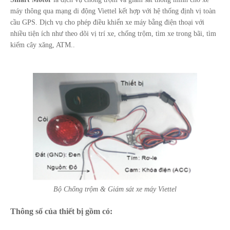
máy thông qua mạng di động Viettel kết hợp với hệ thống định vị toàn
cầu GPS. Dịch vụ cho phép điều khiển xe máy bằng điện thoại với
nhiều tiện ích như theo dõi vị trí xe, chống trộm, tìm xe trong bãi, tìm
kiếm cây xăng, ATM..
Bộ Chống trộm & Giám sát xe máy Viettel
Thông số của thiết bị gồm có: