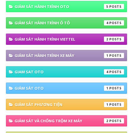
GIÁM SÁT HÀNH TRÌNH OTO
5
GIÁM SÁT HÀNH TRÌNH Ô TÔ
4
GIÁM SÁT HÀNH TRÌNH VIETTEL
2
GIÁM SÁT HÀNH TRÌNH XE MÁY
1
GIAM SAT OTO
4
GIÁM SÁT OTO
1
GIÁM SÁT PHƯƠNG TIỆN
1
GIÁM SÁT VÀ CHỐNG TRỘM XE MÁY
2