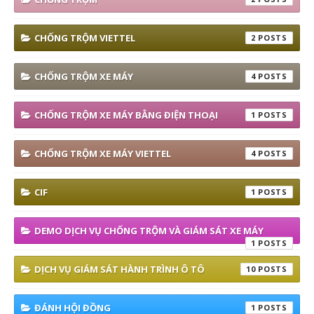
CHỐNG TRỘM VIETTEL
2
CHỐNG TRỘM XE MÁY
4
CHỐNG TRỘM XE MÁY BẰNG ĐIỆN THOẠI
1
CHỐNG TRỘM XE MÁY VIETTEL
4
CIF
1
DEMO DỊCH VỤ CHỐNG TRỘM VÀ GIÁM SÁT XE MÁY
1
DỊCH VỤ GIÁM SÁT HÀNH TRÌNH Ô TÔ
10
ĐÁNH HỘI ĐỒNG
1