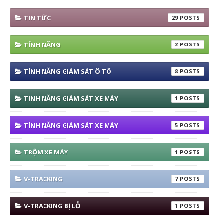
TIN TỨC
29
TÍNH NĂNG
2
TÍNH NĂNG GIÁM SÁT Ô TÔ
8
TINH NĂNG GIÁM SÁT XE MÁY
1
TÍNH NĂNG GIÁM SÁT XE MÁY
5
TRỘM XE MÁY
1
V-TRACKING
7
V-TRACKING BỊ LỖ
1