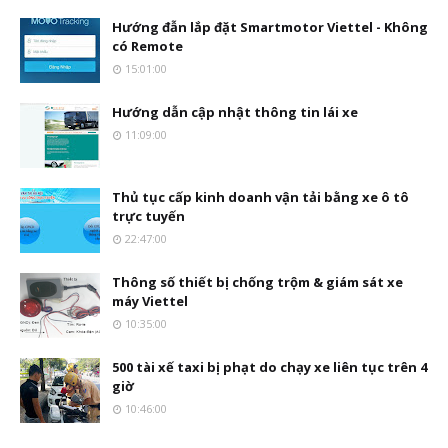
Hướng đẫn lắp đặt Smartmotor Viettel - Không
có Remote
15:01:00
Hướng dẫn cập nhật thông tin lái xe
11:09:00
Thủ tục cấp kinh doanh vận tải bằng xe ô tô
trực tuyến
22:47:00
Thông số thiết bị chống trộm & giám sát xe
máy Viettel
10:35:00
500 tài xế taxi bị phạt do chạy xe liên tục trên 4
giờ
10:46:00