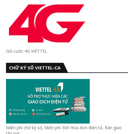
Gói cước 4G VIETTEL
CHỮ KÝ SỐ VIETTEL-CA
Miễn phí chữ ký số, Miễn phí 300 Hóa đơn điện tử, Bàn giao
tận nơi