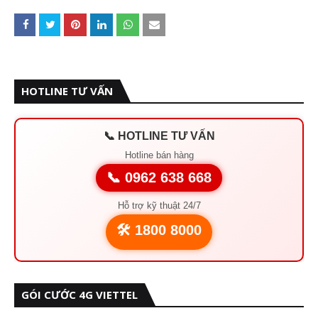
HOTLINE TƯ VẤN
📞 HOTLINE TƯ VẤN
Hotline bán hàng
📞 0962 638 668
Hỗ trợ kỹ thuật 24/7
🛠️ 1800 8000
GÓI CƯỚC 4G VIETTEL