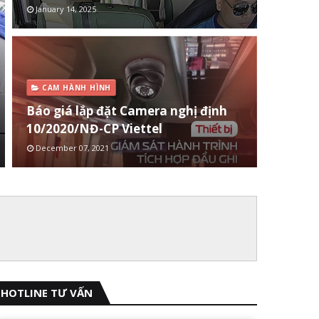
January 14, 2025
CAM HÀNH HÌNH
Báo giá lắp đặt Camera nghị định
10/2020/NĐ-CP Viettel
December 07, 2021
HOTLINE TƯ VẤN