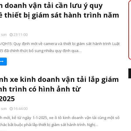
h doanh vận tải cần lưu ý quy
ề thiết bị giám sát hành trình năm
 sơn
23:11:00
/QH15: Quy định mới về camera và thiết bị giám sát hành trình Luật
5 đã chính thức bổ sung nhiều quy định qua…
nh xe kinh doanh vận tải lắp giám
nh trình có hình ảnh từ
2025
 sơn
16:44:00
h mới, kể từ ngày 1-1-2025, xe ô tô kinh doanh vận tải cùng một số
hác bắt buộc phải lắp thiết bị giám sát hành trình. Nghị…