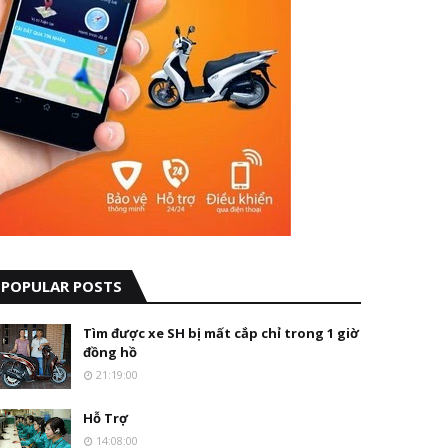
POPULAR POSTS
Tìm được xe SH bị mất cắp chỉ trong 1 giờ
đồng hồ
21:19:00
Hỗ Trợ
14:08:00