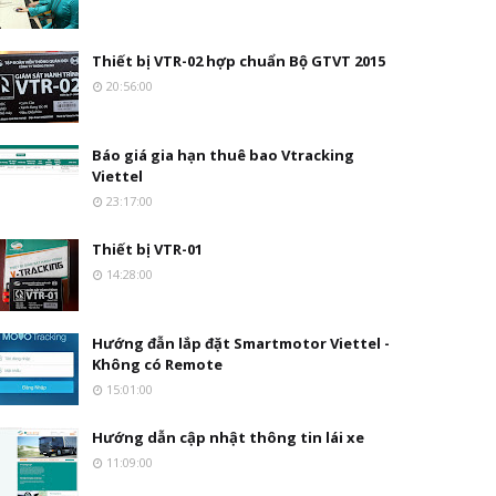
Thiết bị VTR-02 hợp chuẩn Bộ GTVT 2015
20:56:00
Báo giá gia hạn thuê bao Vtracking
Viettel
23:17:00
Thiết bị VTR-01
14:28:00
Hướng đẫn lắp đặt Smartmotor Viettel -
Không có Remote
15:01:00
Hướng dẫn cập nhật thông tin lái xe
11:09:00