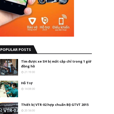
POPULAR POSTS
Tìm được xe SH bị mất cắp chỉ trong 1 giờ
đồng hồ
21:19:00
Hỗ Trợ
14:08:00
Thiết bị VTR-02 hợp chuẩn Bộ GTVT 2015
20:56:00