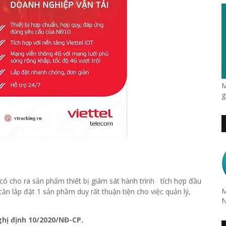
M
g
có cho ra sản phẩm thiết bị giám sát hành trình tích hợp đầu
M
n lắp đặt 1 sản phầm duy rất thuận tiện cho việc quản lý,
N
hị định 10/2020/NĐ-CP.