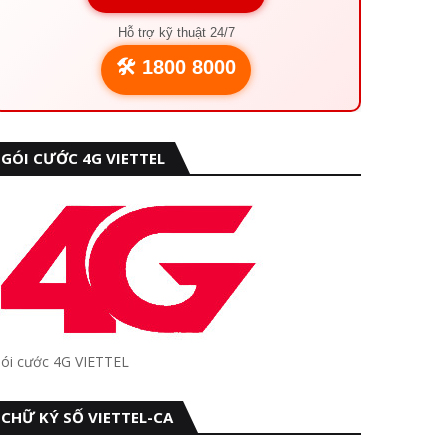
Hỗ trợ kỹ thuật 24/7
🛠️ 1800 8000
GÓI CƯỚC 4G VIETTEL
ói cước 4G VIETTEL
CHỮ KÝ SỐ VIETTEL-CA