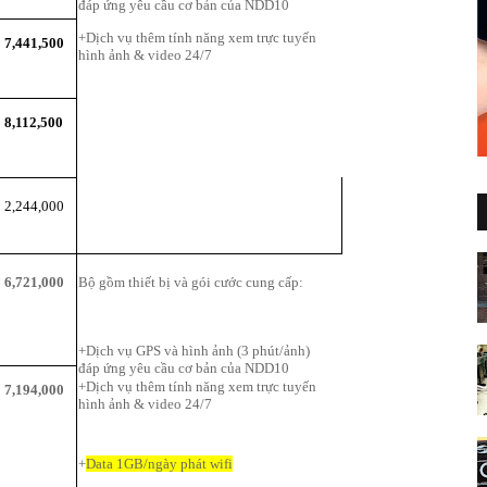
đáp ứng yêu cầu cơ bản của NDD10
+Dịch vụ thêm tính năng xem trực tuyến
7,441,500
hình ảnh & video 24/7
8,112,500
2,244,000
Bộ
gồm thiết bị và gói cước cung cấp:
6,721,000
+Dịch vụ GPS và hình ảnh (3 phút/ảnh)
đáp ứng yêu cầu cơ bản của NDD10
+Dịch vụ thêm tính năng xem trực tuyến
7,194,000
hình ảnh & video 24/7
+
Data 1GB/ngày phát wifi