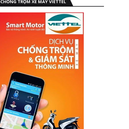
CHỐNG TRỘM XE MÁY VIETTEL