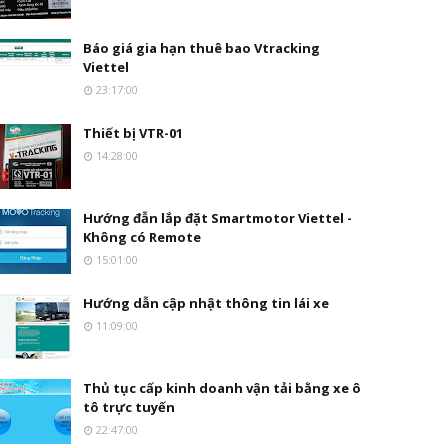
Báo giá gia hạn thuê bao Vtracking
Viettel
23:17:00
Thiết bị VTR-01
14:28:00
Hướng đẫn lắp đặt Smartmotor Viettel -
Không có Remote
15:01:00
Hướng dẫn cập nhật thông tin lái xe
11:09:00
Thủ tục cấp kinh doanh vận tải bằng xe ô
tô trực tuyến
22:47:00