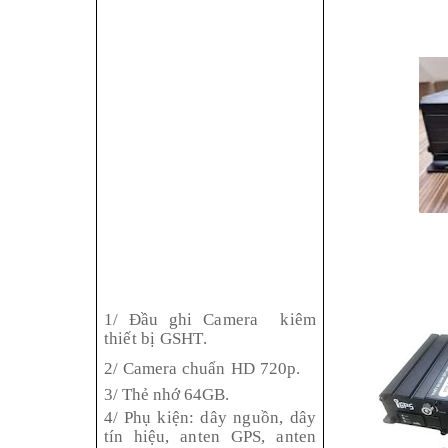
1/
Đầu ghi
Camera
kiêm
thiết
bị
GSHT.
2/ Camera chuẩn HD 720p.
3/ Thẻ nhớ 64GB.
4/
Phụ kiện:
dây nguồn, dây
tín hiệu, anten
GPS, anten