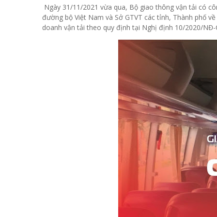
Ngày 31/11/2021 vừa qua, Bộ giao thông vận tải có c
đường bộ Việt Nam và Sở GTVT các tỉnh, Thành phố về v
doanh vận tải theo quy định tại Nghị định 10/2020/NĐ-