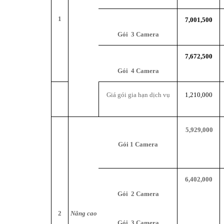
1
7,001,500
Gói
3
Camera
7,672,500
Gói
4
Camera
Giá gói gia hạn dịch vụ
1,210,000
5,929,000
Gói
1
Camera
6,402,000
Gói
2
Camera
2
Nâng cao
Gói
3
Camera