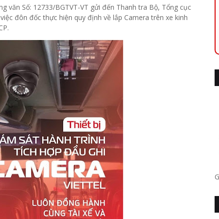
ông văn Số: 12733/BGTVT-VT gửi đến Thanh tra Bộ, Tổng cục
iệc đôn đốc thực hiện quy định về lắp Camera trên xe kinh
CP.
G