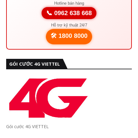
Hotline bán hàng
📞 0962 638 668
Hỗ trợ kỹ thuật 24/7
🛠️ 1800 8000
GÓI CƯỚC 4G VIETTEL
Gói cước 4G VIETTEL