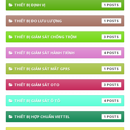
THIẾT BỊ ĐỊNH VỊ
1
THIẾT BỊ ĐO LƯU LƯỢNG
1
THIẾT BỊ GIÁM SÁT CHỐNG TRỘM
3
THIẾT BỊ GIÁM SÁT HÀNH TRÌNH
4
THIẾT BỊ GIÁM SÁT MẤT GPRS
1
THIẾT BỊ GIÁM SÁT OTO
3
THIẾT BỊ GIÁM SÁT Ô TÔ
4
THIẾT BỊ HỢP CHUẨN VIETTEL
1