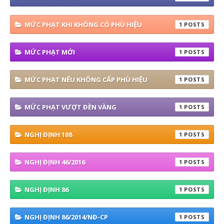
MỨC PHẠT KHI KHÔNG CÓ PHÙ HIỆU
1
MỨC PHẠT MỚI
1
MỨC PHẠT NẾU KHÔNG CẤP PHÙ HIỆU
1
MỨC PHẠT VƯỢT ĐÈN VÀNG
1
NGHỊ ĐỊNH 108
1
NGHỊ ĐỊNH 46/2016
1
NGHỊ ĐỊNH 86
1
NGHỊ ĐỊNH 86/2014/NĐ-CP
1