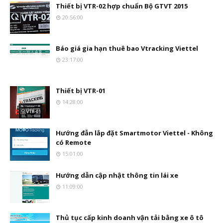
Thiết bị VTR-02 hợp chuẩn Bộ GTVT 2015
20:56:00
Báo giá gia hạn thuê bao Vtracking Viettel
23:17:00
Thiết bị VTR-01
14:28:00
Hướng đẫn lắp đặt Smartmotor Viettel - Không
có Remote
15:01:00
Hướng dẫn cập nhật thông tin lái xe
11:09:00
Thủ tục cấp kinh doanh vận tải bằng xe ô tô