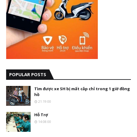
POPULAR POSTS
Tìm được xe SH bị mất cắp chỉ trong 1 giờ đồng
hồ
21:19:00
Hỗ Trợ
14:08:00