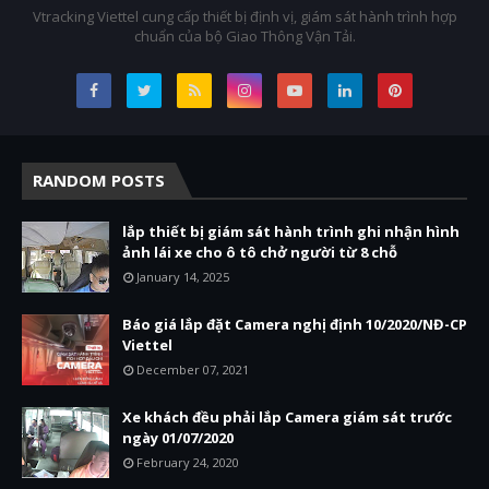
Vtracking Viettel cung cấp thiết bị định vị, giám sát hành trình hợp
chuẩn của bộ Giao Thông Vận Tải.
RANDOM POSTS
lắp thiết bị giám sát hành trình ghi nhận hình
ảnh lái xe cho ô tô chở người từ 8 chỗ
January 14, 2025
Báo giá lắp đặt Camera nghị định 10/2020/NĐ-CP
Viettel
December 07, 2021
Xe khách đều phải lắp Camera giám sát trước
ngày 01/07/2020
February 24, 2020