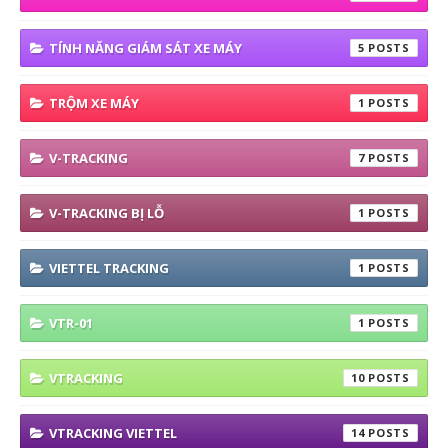
TÍNH NĂNG GIÁM SÁT XE MÁY
5
TRỘM XE MÁY
1
V-TRACKING
7
V-TRACKING BỊ LỖ
1
VIETTEL TRACKING
1
VTR-01
1
VTRACKING
10
VTRACKING VIETTEL
14