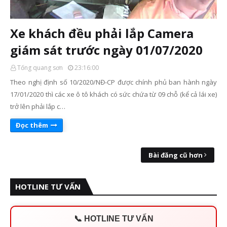
Xe khách đều phải lắp Camera
giám sát trước ngày 01/07/2020
Tống quang sơn
23:16:00
Theo nghị định số 10/2020/NĐ-CP được chính phủ ban hành ngày
17/01/2020 thì các xe ô tô khách có sức chứa từ 09 chỗ (kể cả lái xe)
trở lên phải lắp c…
Đọc thêm
Bài đăng cũ hơn
HOTLINE TƯ VẤN
📞 HOTLINE TƯ VẤN