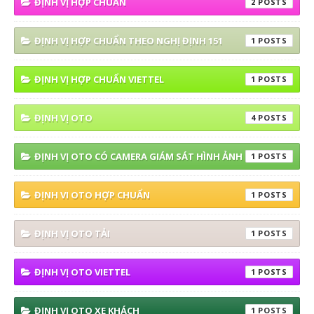
ĐỊNH VỊ HỢP CHUẨN
2
ĐỊNH VỊ HỢP CHUẨN THEO NGHỊ ĐỊNH 151
1
ĐỊNH VỊ HỢP CHUẨN VIETTEL
1
ĐỊNH VỊ OTO
4
ĐỊNH VỊ OTO CÓ CAMERA GIÁM SÁT HÌNH ẢNH
1
ĐỊNH VI OTO HỢP CHUẨN
1
ĐỊNH VỊ OTO TẢI
1
ĐỊNH VỊ OTO VIETTEL
1
ĐỊNH VỊ OTO XE KHÁCH
1