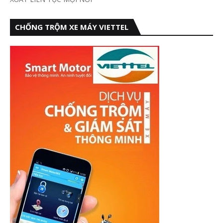
CHỐNG TRỘM XE MÁY VIETTEL