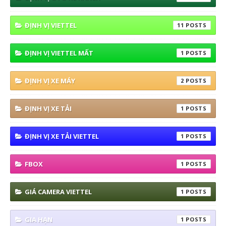
ĐỊNH VỊ VIETTEL
11
ĐỊNH VỊ VIETTEL MẤT
1
ĐỊNH VỊ XE MÁY
2
ĐỊNH VỊ XE TẢI
1
ĐỊNH VỊ XE TẢI VIETTEL
1
FBOX
1
GIÁ CAMERA VIETTEL
1
GIA HẠN
1