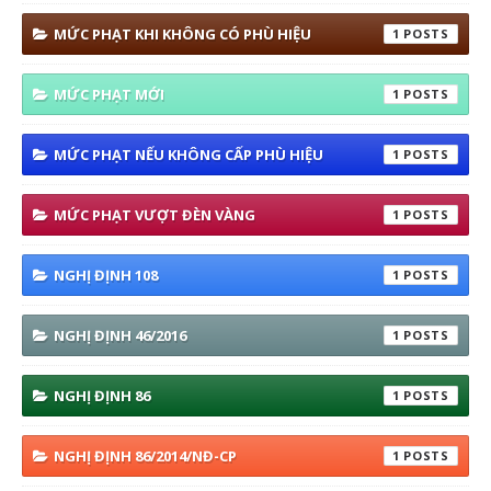
MỨC PHẠT KHI KHÔNG CÓ PHÙ HIỆU
1
MỨC PHẠT MỚI
1
MỨC PHẠT NẾU KHÔNG CẤP PHÙ HIỆU
1
MỨC PHẠT VƯỢT ĐÈN VÀNG
1
NGHỊ ĐỊNH 108
1
NGHỊ ĐỊNH 46/2016
1
NGHỊ ĐỊNH 86
1
NGHỊ ĐỊNH 86/2014/NĐ-CP
1