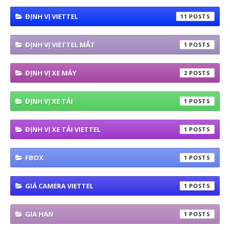
ĐỊNH VỊ VIETTEL
11
ĐỊNH VỊ VIETTEL MẤT
1
ĐỊNH VỊ XE MÁY
2
ĐỊNH VỊ XE TẢI
1
ĐỊNH VỊ XE TẢI VIETTEL
1
FBOX
1
GIÁ CAMERA VIETTEL
1
GIA HẠN
1