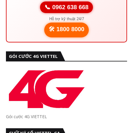
📞 0962 638 668
Hỗ trợ kỹ thuật 24/7
🛠️ 1800 8000
GÓI CƯỚC 4G VIETTEL
Gói cước 4G VIETTEL