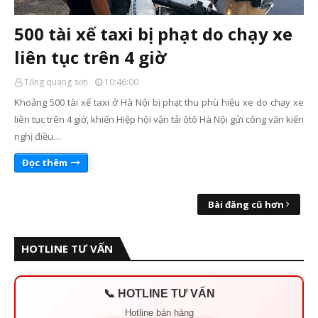
500 tài xế taxi bị phạt do chạy xe
liên tục trên 4 giờ
Tống quang sơn
10:46:00
Khoảng 500 tài xế taxi ở Hà Nội bị phạt thu phù hiệu xe do chạy xe
liên tục trên 4 giờ, khiến Hiệp hội vận tải ôtô Hà Nội gửi công văn kiến
nghị điều…
Đọc thêm
Bài đăng cũ hơn
HOTLINE TƯ VẤN
📞 HOTLINE TƯ VẤN
Hotline bán hàng