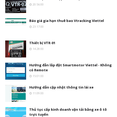
20:56:00
Báo giá gia hạn thuê bao Vtracking Viettel
23:17:00
Thiết bị VTR-01
14:28:00
Hướng đẫn lắp đặt Smartmotor Viettel - Không
có Remote
15:01:00
Hướng dẫn cập nhật thông tin lái xe
11:09:00
Thủ tục cấp kinh doanh vận tải bằng xe ô tô
trực tuyến