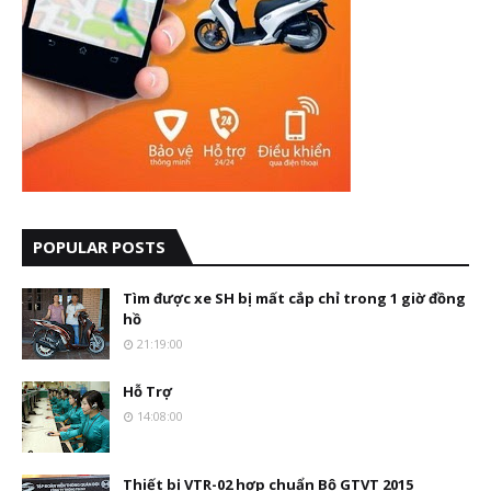
POPULAR POSTS
Tìm được xe SH bị mất cắp chỉ trong 1 giờ đồng
hồ
21:19:00
Hỗ Trợ
14:08:00
Thiết bị VTR-02 hợp chuẩn Bộ GTVT 2015