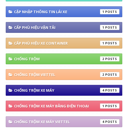
CẬP NHẬP THÔNG TIN LÁI XE
1
CẤP PHÙ HIỆU VẬN TẢI
1
CẤP PHÙ HIỆU XE CONTAINER
1
CHỐNG TRỘM
2
CHỐNG TRỘM VIETTEL
2
CHỐNG TRỘM XE MÁY
4
CHỐNG TRỘM XE MÁY BẰNG ĐIỆN THOẠI
1
CHỐNG TRỘM XE MÁY VIETTEL
4