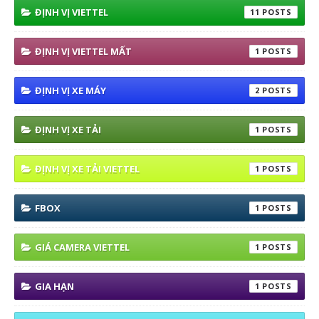
ĐỊNH VỊ VIETTEL
11
ĐỊNH VỊ VIETTEL MẤT
1
ĐỊNH VỊ XE MÁY
2
ĐỊNH VỊ XE TẢI
1
ĐỊNH VỊ XE TẢI VIETTEL
1
FBOX
1
GIÁ CAMERA VIETTEL
1
GIA HẠN
1