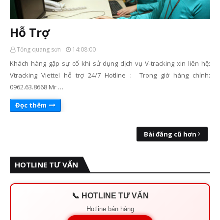
Hỗ Trợ
Tống quang sơn
14:08:00
Khách hàng gặp sự cố khi sử dụng dịch vụ V-tracking xin liên hệ:
Vtracking Viettel hỗ trợ 24/7 Hotline : Trong giờ hàng chính:
0962.63.8668 Mr …
Đọc thêm
Bài đăng cũ hơn
HOTLINE TƯ VẤN
📞 HOTLINE TƯ VẤN
Hotline bán hàng