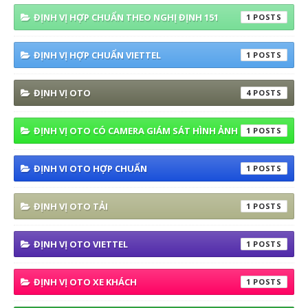
ĐỊNH VỊ HỢP CHUẨN THEO NGHỊ ĐỊNH 151
1
ĐỊNH VỊ HỢP CHUẨN VIETTEL
1
ĐỊNH VỊ OTO
4
ĐỊNH VỊ OTO CÓ CAMERA GIÁM SÁT HÌNH ẢNH
1
ĐỊNH VI OTO HỢP CHUẨN
1
ĐỊNH VỊ OTO TẢI
1
ĐỊNH VỊ OTO VIETTEL
1
ĐỊNH VỊ OTO XE KHÁCH
1