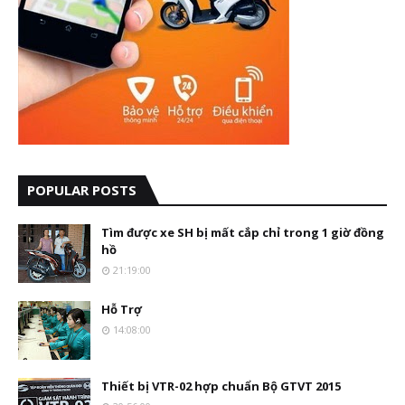
POPULAR POSTS
Tìm được xe SH bị mất cắp chỉ trong 1 giờ đồng
hồ
21:19:00
Hỗ Trợ
14:08:00
Thiết bị VTR-02 hợp chuẩn Bộ GTVT 2015