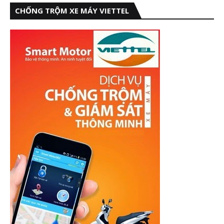
CHỐNG TRỘM XE MÁY VIETTEL