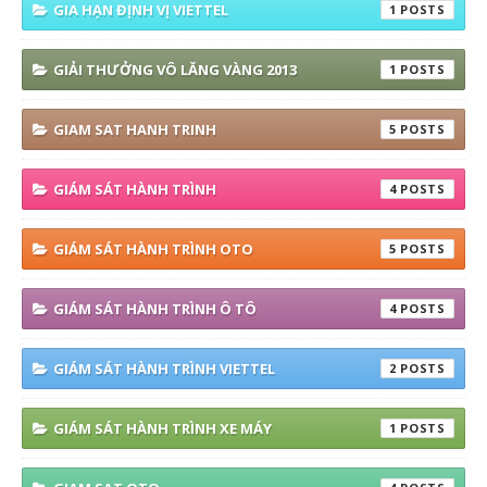
GIA HẠN ĐỊNH VỊ VIETTEL
1
GIẢI THƯỞNG VÔ LĂNG VÀNG 2013
1
GIAM SAT HANH TRINH
5
GIÁM SÁT HÀNH TRÌNH
4
GIÁM SÁT HÀNH TRÌNH OTO
5
GIÁM SÁT HÀNH TRÌNH Ô TÔ
4
GIÁM SÁT HÀNH TRÌNH VIETTEL
2
GIÁM SÁT HÀNH TRÌNH XE MÁY
1