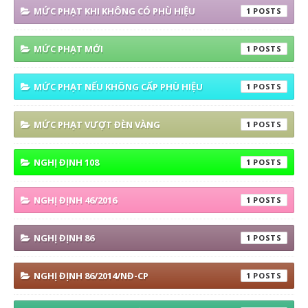
MỨC PHẠT KHI KHÔNG CÓ PHÙ HIỆU
1
MỨC PHẠT MỚI
1
MỨC PHẠT NẾU KHÔNG CẤP PHÙ HIỆU
1
MỨC PHẠT VƯỢT ĐÈN VÀNG
1
NGHỊ ĐỊNH 108
1
NGHỊ ĐỊNH 46/2016
1
NGHỊ ĐỊNH 86
1
NGHỊ ĐỊNH 86/2014/NĐ-CP
1