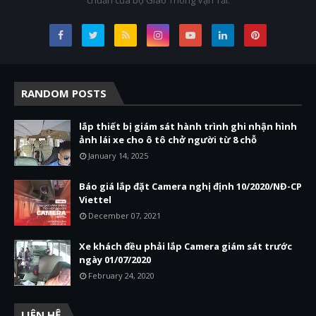
chuẩn của bộ Giao Thông Vận Tải.
RANDOM POSTS
lắp thiết bị giám sát hành trình ghi nhận hình
ảnh lái xe cho ô tô chở người từ 8 chỗ
January 14, 2025
Báo giá lắp đặt Camera nghị định 10/2020/NĐ-CP
Viettel
December 07, 2021
Xe khách đều phải lắp Camera giám sát trước
ngày 01/07/2020
February 24, 2020
LIÊN HỆ