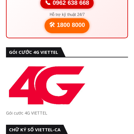
📞 0962 638 668
Hỗ trợ kỹ thuật 24/7
🛠️ 1800 8000
GÓI CƯỚC 4G VIETTEL
Gói cước 4G VIETTEL
CHỮ KÝ SỐ VIETTEL-CA