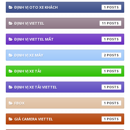
ĐỊNH VỊ OTO XE KHÁCH
1
ĐỊNH VỊ VIETTEL
11
ĐỊNH VỊ VIETTEL MẤT
1
ĐỊNH VỊ XE MÁY
2
ĐỊNH VỊ XE TẢI
1
ĐỊNH VỊ XE TẢI VIETTEL
1
FBOX
1
GIÁ CAMERA VIETTEL
1