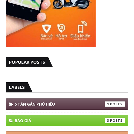
POPULAR POSTS
LABELS
5 TẤN GẮN PHÙ HIỆU
1
BÁO GIÁ
3