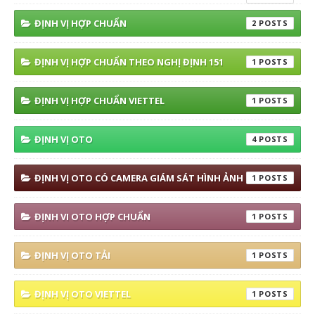
ĐỊNH VỊ HỢP CHUẨN
2
ĐỊNH VỊ HỢP CHUẨN THEO NGHỊ ĐỊNH 151
1
ĐỊNH VỊ HỢP CHUẨN VIETTEL
1
ĐỊNH VỊ OTO
4
ĐỊNH VỊ OTO CÓ CAMERA GIÁM SÁT HÌNH ẢNH
1
ĐỊNH VI OTO HỢP CHUẨN
1
ĐỊNH VỊ OTO TẢI
1
ĐỊNH VỊ OTO VIETTEL
1