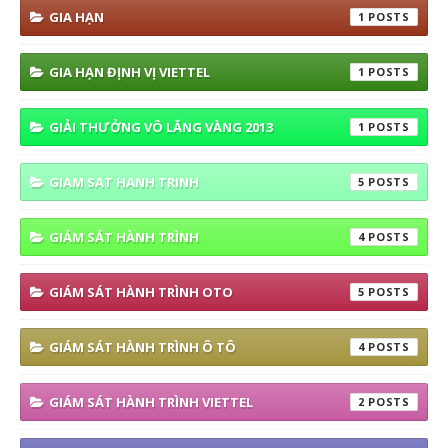
GIA HẠN
1
GIA HẠN ĐỊNH VỊ VIETTEL
1
GIẢI THƯỞNG VÔ LĂNG VÀNG 2013
1
GIAM SAT HANH TRINH
5
GIÁM SÁT HÀNH TRÌNH
4
GIÁM SÁT HÀNH TRÌNH OTO
5
GIÁM SÁT HÀNH TRÌNH Ô TÔ
4
GIÁM SÁT HÀNH TRÌNH VIETTEL
2