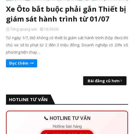
Xe Ôto bắt buộc phải gắn Thiết bị
giám sát hành trình từ 01/07
Tống quang sơn
16:39:00
Từ ngày 1/7, ôtô không có thiết bị giám sát hành trình (hộp đen) thì
chủ xe sẽ bị phạt từ 2 đến 3 triệu đồng. Doanh nghiệp có 20% số
phương tiện chạy…
Đọc thêm
Bài đăng cũ hơn
HOTLINE TƯ VẤN
📞 HOTLINE TƯ VẤN
Hotline bán hàng