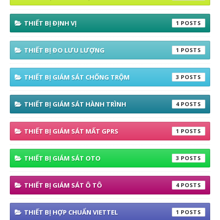
THIẾT BỊ ĐỊNH VỊ
1
THIẾT BỊ ĐO LƯU LƯỢNG
1
THIẾT BỊ GIÁM SÁT CHỐNG TRỘM
3
THIẾT BỊ GIÁM SÁT HÀNH TRÌNH
4
THIẾT BỊ GIÁM SÁT MẤT GPRS
1
THIẾT BỊ GIÁM SÁT OTO
3
THIẾT BỊ GIÁM SÁT Ô TÔ
4
THIẾT BỊ HỢP CHUẨN VIETTEL
1