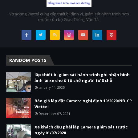
Vtracking Viettel cung cấp thiết bị định vị, giám sát hành trình hợp
chuẩn của bộ Giao Thông Vận Tải.
RANDOM POSTS
lắp thiết bị giám sát hành trình ghi nhận hình
ảnh lái xe cho ô tô chở người từ 8 chỗ
January 14, 2025
Báo giá lắp đặt Camera nghị định 10/2020/NĐ-CP
Viettel
December 07, 2021
Xe khách đều phải lắp Camera giám sát trước
ngày 01/07/2020