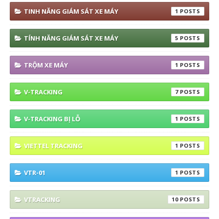
TINH NĂNG GIÁM SÁT XE MÁY
1
TÍNH NĂNG GIÁM SÁT XE MÁY
5
TRỘM XE MÁY
1
V-TRACKING
7
V-TRACKING BỊ LỖ
1
VIETTEL TRACKING
1
VTR-01
1
VTRACKING
10