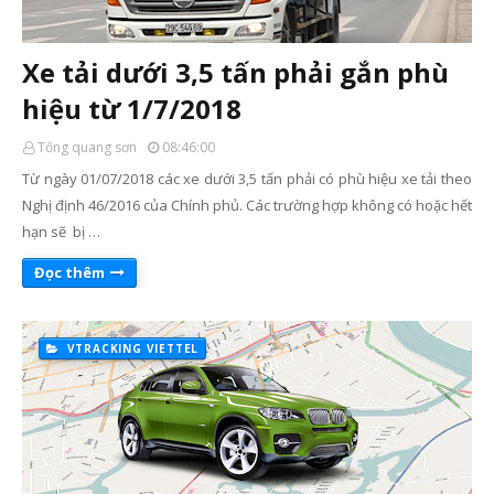
Xe tải dưới 3,5 tấn phải gắn phù
hiệu từ 1/7/2018
Tống quang sơn
08:46:00
Từ ngày 01/07/2018 các xe dưới 3,5 tấn phải có phù hiệu xe tải theo
Nghị định 46/2016 của Chính phủ. Các trường hợp không có hoặc hết
hạn sẽ bị …
Đọc thêm
VTRACKING VIETTEL