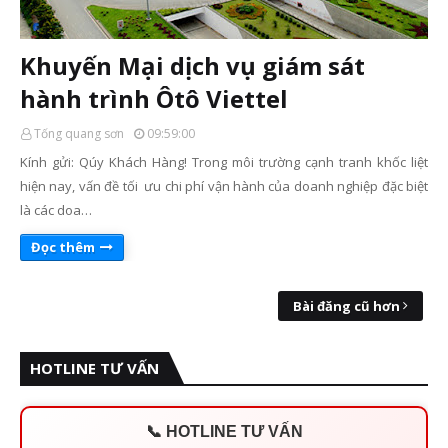
Khuyến Mại dịch vụ giám sát
hành trình Ôtô Viettel
Tống quang sơn
09:59:00
Kính gửi: Qúy Khách Hàng! Trong môi trường cạnh tranh khốc liệt
hiện nay, vấn đề tối ưu chi phí vận hành của doanh nghiệp đặc biệt
là các doa…
Đọc thêm
Bài đăng cũ hơn
HOTLINE TƯ VẤN
📞 HOTLINE TƯ VẤN