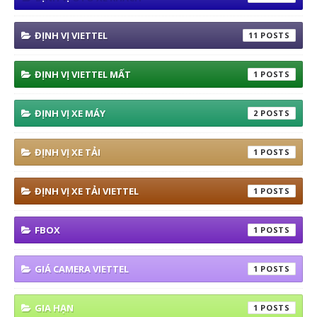
ĐỊNH VỊ VIETTEL
11
ĐỊNH VỊ VIETTEL MẤT
1
ĐỊNH VỊ XE MÁY
2
ĐỊNH VỊ XE TẢI
1
ĐỊNH VỊ XE TẢI VIETTEL
1
FBOX
1
GIÁ CAMERA VIETTEL
1
GIA HẠN
1