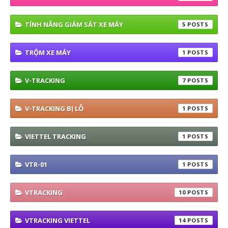
TÍNH NĂNG GIÁM SÁT XE MÁY
5
TRỘM XE MÁY
1
V-TRACKING
7
V-TRACKING BỊ LỖ
1
VIETTEL TRACKING
1
VTR-01
1
VTRACKING
10
VTRACKING VIETTEL
14