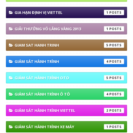
GIA HẠN ĐỊNH VỊ VIETTEL
1
GIẢI THƯỞNG VÔ LĂNG VÀNG 2013
1
GIAM SAT HANH TRINH
5
GIÁM SÁT HÀNH TRÌNH
4
GIÁM SÁT HÀNH TRÌNH OTO
5
GIÁM SÁT HÀNH TRÌNH Ô TÔ
4
GIÁM SÁT HÀNH TRÌNH VIETTEL
2
GIÁM SÁT HÀNH TRÌNH XE MÁY
1