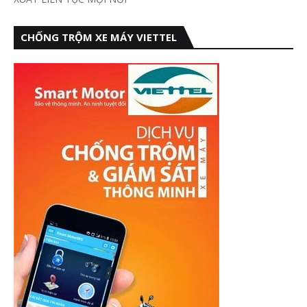
CHỐNG TRỘM XE MÁY VIETTEL