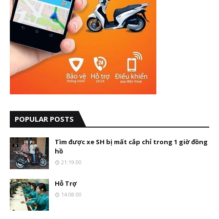
POPULAR POSTS
Tìm được xe SH bị mất cắp chỉ trong 1 giờ đồng
hồ
21:19:00
Hỗ Trợ
14:08:00