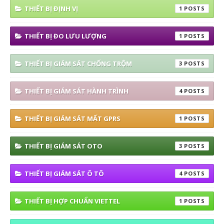
THIẾT BỊ ĐỊNH VỊ
1
THIẾT BỊ ĐO LƯU LƯỢNG
1
THIẾT BỊ GIÁM SÁT CHỐNG TRỘM
3
THIẾT BỊ GIÁM SÁT HÀNH TRÌNH
4
THIẾT BỊ GIÁM SÁT MẤT GPRS
1
THIẾT BỊ GIÁM SÁT OTO
3
THIẾT BỊ GIÁM SÁT Ô TÔ
4
THIẾT BỊ HỢP CHUẨN VIETTEL
1