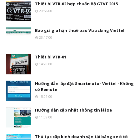
Thiết bị VTR-02 hợp chuẩn Bộ GTVT 2015
20:56:00
Báo giá gia hạn thuê bao Vtracking Viettel
23:17:00
Thiết bị VTR-01
14:28:00
Hướng đẫn lắp đặt Smartmotor Viettel - Không
có Remote
15:01:00
Hướng dẫn cập nhật thông tin lái xe
11:09:00
Thủ tục cấp kinh doanh vận tải bằng xe ô tô