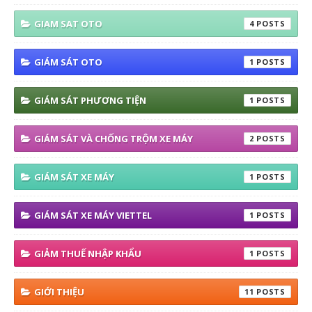
GIAM SAT OTO
4
GIÁM SÁT OTO
1
GIÁM SÁT PHƯƠNG TIỆN
1
GIÁM SÁT VÀ CHỐNG TRỘM XE MÁY
2
GIÁM SÁT XE MÁY
1
GIÁM SÁT XE MÁY VIETTEL
1
GIẢM THUẾ NHẬP KHẨU
1
GIỚI THIỆU
11