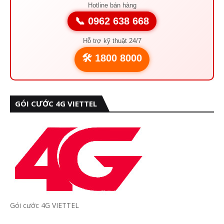
Hotline bán hàng
📞 0962 638 668
Hỗ trợ kỹ thuật 24/7
🛠️ 1800 8000
GÓI CƯỚC 4G VIETTEL
Gói cước 4G VIETTEL