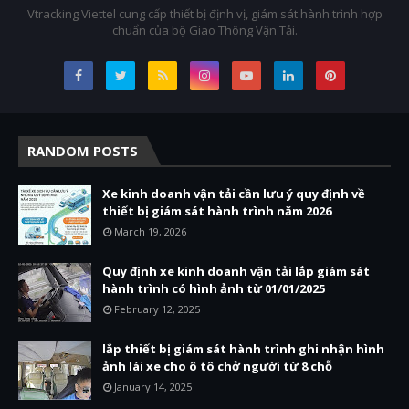
Vtracking Viettel cung cấp thiết bị định vị, giám sát hành trình hợp
chuẩn của bộ Giao Thông Vận Tải.
RANDOM POSTS
Xe kinh doanh vận tải cần lưu ý quy định về
thiết bị giám sát hành trình năm 2026
March 19, 2026
Quy định xe kinh doanh vận tải lắp giám sát
hành trình có hình ảnh từ 01/01/2025
February 12, 2025
lắp thiết bị giám sát hành trình ghi nhận hình
ảnh lái xe cho ô tô chở người từ 8 chỗ
January 14, 2025