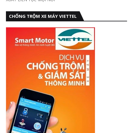
CHỐNG TRỘM XE MÁY VIETTEL