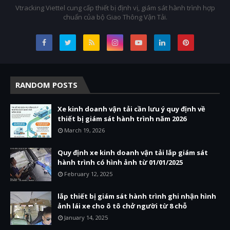
Vtracking Viettel cung cấp thiết bị định vị, giám sát hành trình hợp
chuẩn của bộ Giao Thông Vận Tải.
RANDOM POSTS
Xe kinh doanh vận tải cần lưu ý quy định về
thiết bị giám sát hành trình năm 2026
March 19, 2026
Quy định xe kinh doanh vận tải lắp giám sát
hành trình có hình ảnh từ 01/01/2025
February 12, 2025
lắp thiết bị giám sát hành trình ghi nhận hình
ảnh lái xe cho ô tô chở người từ 8 chỗ
January 14, 2025