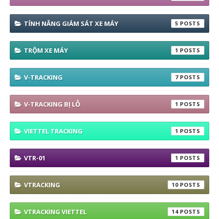
TÍNH NĂNG GIÁM SÁT XE MÁY
5
TRỘM XE MÁY
1
V-TRACKING
7
V-TRACKING BỊ LỖ
1
VIETTEL TRACKING
1
VTR-01
1
VTRACKING
10
VTRACKING VIETTEL
14