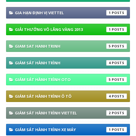
GIA HẠN ĐỊNH VỊ VIETTEL
1
GIẢI THƯỞNG VÔ LĂNG VÀNG 2013
1
GIAM SAT HANH TRINH
5
GIÁM SÁT HÀNH TRÌNH
4
GIÁM SÁT HÀNH TRÌNH OTO
5
GIÁM SÁT HÀNH TRÌNH Ô TÔ
4
GIÁM SÁT HÀNH TRÌNH VIETTEL
2
GIÁM SÁT HÀNH TRÌNH XE MÁY
1