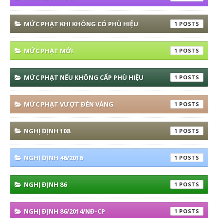
MỨC PHẠT KHI KHÔNG CÓ PHÙ HIỆU
1
MỨC PHẠT MỚI
1
MỨC PHẠT NẾU KHÔNG CẤP PHÙ HIỆU
1
MỨC PHẠT VƯỢT ĐÈN VÀNG
1
NGHỊ ĐỊNH 108
1
NGHỊ ĐỊNH 46/2016
1
NGHỊ ĐỊNH 86
1
NGHỊ ĐỊNH 86/2014/NĐ-CP
1