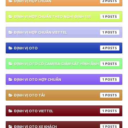
ĐỊNH VỊ HỢP CHUẨN
2
ĐỊNH VỊ HỢP CHUẨN THEO NGHỊ ĐỊNH 151
1
ĐỊNH VỊ HỢP CHUẨN VIETTEL
1
ĐỊNH VỊ OTO
4
ĐỊNH VỊ OTO CÓ CAMERA GIÁM SÁT HÌNH ẢNH
1
ĐỊNH VI OTO HỢP CHUẨN
1
ĐỊNH VỊ OTO TẢI
1
ĐỊNH VỊ OTO VIETTEL
1
ĐỊNH VỊ OTO XE KHÁCH
1