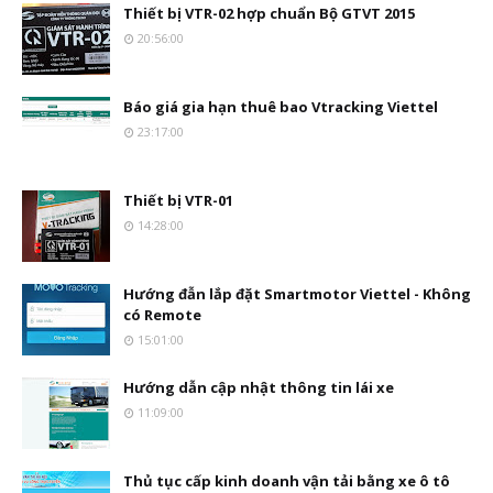
Thiết bị VTR-02 hợp chuẩn Bộ GTVT 2015
20:56:00
Báo giá gia hạn thuê bao Vtracking Viettel
23:17:00
Thiết bị VTR-01
14:28:00
Hướng đẫn lắp đặt Smartmotor Viettel - Không
có Remote
15:01:00
Hướng dẫn cập nhật thông tin lái xe
11:09:00
Thủ tục cấp kinh doanh vận tải bằng xe ô tô