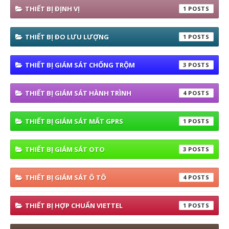
THIẾT BỊ ĐỊNH VỊ
1
THIẾT BỊ ĐO LƯU LƯỢNG
1
THIẾT BỊ GIÁM SÁT CHỐNG TRỘM
3
THIẾT BỊ GIÁM SÁT HÀNH TRÌNH
4
THIẾT BỊ GIÁM SÁT MẤT GPRS
1
THIẾT BỊ GIÁM SÁT OTO
3
THIẾT BỊ GIÁM SÁT Ô TÔ
4
THIẾT BỊ HỢP CHUẨN VIETTEL
1