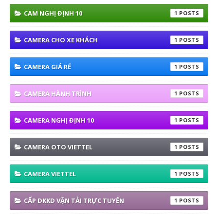
CAM NGHỊ ĐỊNH 10
1
CAMERA CHO XE KHÁCH
1
CAMERA GIÁ RẺ
1
CAMERA HÀNH TRÌNH
1
CAMERA NGHỊ ĐỊNH 10
1
CAMERA OTO VIETTEL
1
CAMERA VIETTEL
1
CẤP DKKD VẬN TẢI TRỰC TUYẾN
1