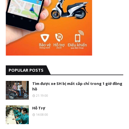
POPULAR POSTS
Tìm được xe SH bị mất cắp chỉ trong 1 giờ đồng
hồ
21:19:00
Hỗ Trợ
14:08:00