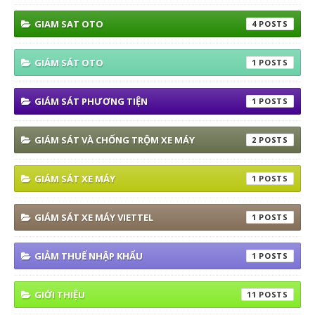
GIAM SAT OTO
4
GIÁM SÁT OTO
1
GIÁM SÁT PHƯƠNG TIỆN
1
GIÁM SÁT VÀ CHỐNG TRỘM XE MÁY
2
GIÁM SÁT XE MÁY
1
GIÁM SÁT XE MÁY VIETTEL
1
GIẢM THUẾ NHẬP KHẨU
1
GIỚI THIỆU
11