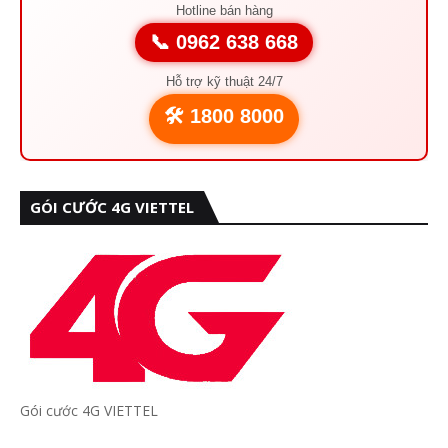
Hotline bán hàng
📞 0962 638 668
Hỗ trợ kỹ thuật 24/7
🛠️ 1800 8000
GÓI CƯỚC 4G VIETTEL
Gói cước 4G VIETTEL