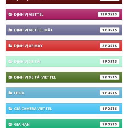
ĐỊNH VỊ VIETTEL
11
ĐỊNH VỊ VIETTEL MẤT
1
ĐỊNH VỊ XE MÁY
2
ĐỊNH VỊ XE TẢI
1
ĐỊNH VỊ XE TẢI VIETTEL
1
FBOX
1
GIÁ CAMERA VIETTEL
1
GIA HẠN
1