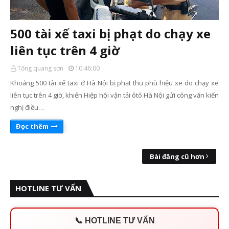
500 tài xế taxi bị phạt do chạy xe
liên tục trên 4 giờ
Tống quang sơn
10:46:00
Khoảng 500 tài xế taxi ở Hà Nội bị phạt thu phù hiệu xe do chạy xe
liên tục trên 4 giờ, khiến Hiệp hội vận tải ôtô Hà Nội gửi công văn kiến
nghị điều…
Đọc thêm
Bài đăng cũ hơn
HOTLINE TƯ VẤN
📞 HOTLINE TƯ VẤN