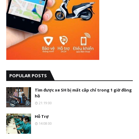
POPULAR POSTS
Tìm được xe SH bị mất cắp chỉ trong 1 giờ đồng
hồ
21:19:00
Hỗ Trợ
14:08:00