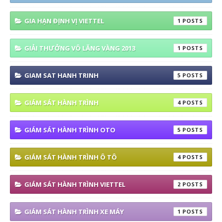
GIA HẠN ĐỊNH VỊ VIETTEL
1
GIẢI THƯỞNG VÔ LĂNG VÀNG 2013
1
GIAM SAT HANH TRINH
5
GIÁM SÁT HÀNH TRÌNH
4
GIÁM SÁT HÀNH TRÌNH OTO
5
GIÁM SÁT HÀNH TRÌNH Ô TÔ
4
GIÁM SÁT HÀNH TRÌNH VIETTEL
2
GIÁM SÁT HÀNH TRÌNH XE MÁY
1