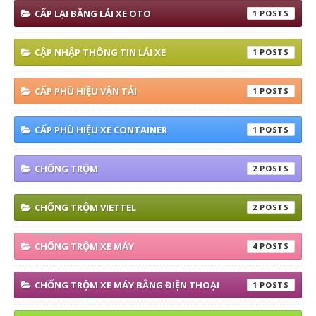
CẤP LẠI BẰNG LÁI XE OTO
1
CẬP NHẬP THÔNG TIN LÁI XE
1
CẤP PHÙ HIỆU VẬN TẢI
1
CẤP PHÙ HIỆU XE CONTAINER
1
CHỐNG TRỘM
2
CHỐNG TRỘM VIETTEL
2
CHỐNG TRỘM XE MÁY
4
CHỐNG TRỘM XE MÁY BẰNG ĐIỆN THOẠI
1