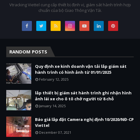
Vtracking Viettel cung cấp thiết bị định vị, giám sát hành trình hợp
chuẩn của bộ Giao Thông Vận Tải.
RANDOM POSTS
Quy định xe kinh doanh vận tải lắp giám sát
hành trình có hình ảnh từ 01/01/2025
February 12, 2025
lắp thiết bị giám sát hành trình ghi nhận hình
ảnh lái xe cho ô tô chở người từ 8 chỗ
January 14, 2025
Báo giá lắp đặt Camera nghị định 10/2020/NĐ-CP
Viettel
December 07, 2021