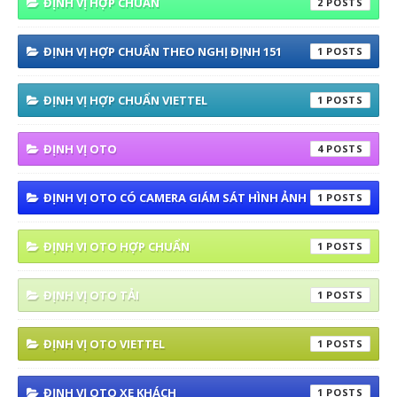
ĐỊNH VỊ HỢP CHUẨN
2
ĐỊNH VỊ HỢP CHUẨN THEO NGHỊ ĐỊNH 151
1
ĐỊNH VỊ HỢP CHUẨN VIETTEL
1
ĐỊNH VỊ OTO
4
ĐỊNH VỊ OTO CÓ CAMERA GIÁM SÁT HÌNH ẢNH
1
ĐỊNH VI OTO HỢP CHUẨN
1
ĐỊNH VỊ OTO TẢI
1
ĐỊNH VỊ OTO VIETTEL
1
ĐỊNH VỊ OTO XE KHÁCH
1