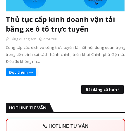
Thủ tục cấp kinh doanh vận tải
bằng xe ô tô trực tuyến
Tống quang sơn
22:47:00
Cung cấp các dịch vụ công trực tuyến là một nội dung quan trọng
trong tiến trình cải cách hành chính, triển khai Chính phủ điện tử.
Điều đó không nh…
Đọc thêm
Bài đăng cũ hơn
HOTLINE TƯ VẤN
📞 HOTLINE TƯ VẤN