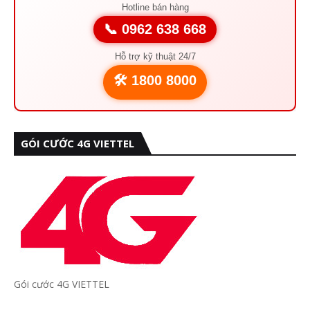
Hotline bán hàng
📞 0962 638 668
Hỗ trợ kỹ thuật 24/7
🛠️ 1800 8000
GÓI CƯỚC 4G VIETTEL
Gói cước 4G VIETTEL