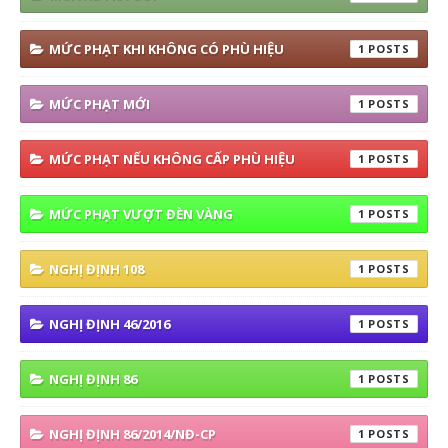
MỨC PHẠT KHI KHÔNG CÓ PHÙ HIỆU
1
MỨC PHẠT MỚI
1
MỨC PHẠT NẾU KHÔNG CẤP PHÙ HIỆU
1
MỨC PHẠT VƯỢT ĐÈN VÀNG
1
NGHỊ ĐỊNH 108
1
NGHỊ ĐỊNH 46/2016
1
NGHỊ ĐỊNH 86
1
NGHỊ ĐỊNH 86/2014/NĐ-CP
1