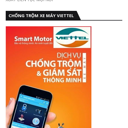
CHỐNG TRỘM XE MÁY VIETTEL