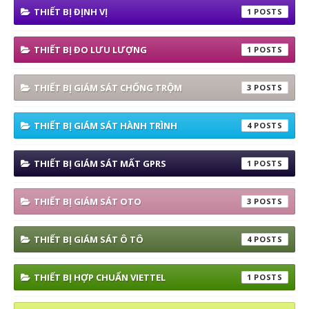
THIẾT BỊ ĐỊNH VỊ
1
THIẾT BỊ ĐO LƯU LƯỢNG
1
THIẾT BỊ GIÁM SÁT CHỐNG TRỘM
3
THIẾT BỊ GIÁM SÁT HÀNH TRÌNH
4
THIẾT BỊ GIÁM SÁT MẤT GPRS
1
THIẾT BỊ GIÁM SÁT OTO
3
THIẾT BỊ GIÁM SÁT Ô TÔ
4
THIẾT BỊ HỢP CHUẨN VIETTEL
1