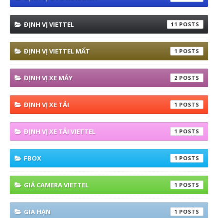
ĐỊNH VỊ VIETTEL
11
ĐỊNH VỊ VIETTEL MẤT
1
ĐỊNH VỊ XE MÁY
2
ĐỊNH VỊ XE TẢI
1
ĐỊNH VỊ XE TẢI VIETTEL
1
FBOX
1
GIÁ CAMERA VIETTEL
1
GIA HẠN
1