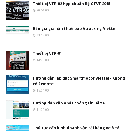
Thiết bị VTR-02 hợp chuẩn Bộ GTVT 2015
20:56:00
Báo giá gia hạn thuê bao Vtracking Viettel
23:17:00
Thiết bị VTR-01
14:28:00
Hướng đẫn lắp đặt Smartmotor Viettel - Không
có Remote
15:01:00
Hướng dẫn cập nhật thông tin lái xe
11:09:00
Thủ tục cấp kinh doanh vận tải bằng xe ô tô