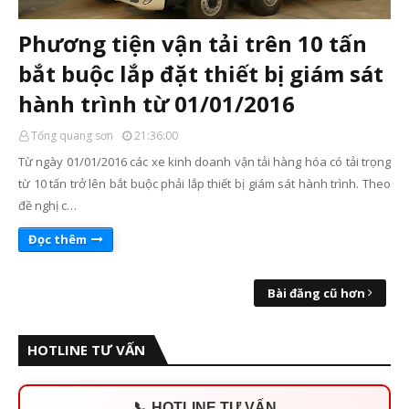
Phương tiện vận tải trên 10 tấn
bắt buộc lắp đặt thiết bị giám sát
hành trình từ 01/01/2016
Tống quang sơn
21:36:00
Từ ngày 01/01/2016 các xe kinh doanh vận tải hàng hóa có tải trọng
từ 10 tấn trở lên bắt buộc phải lắp thiết bị giám sát hành trình. Theo
đề nghị c…
Đọc thêm
Bài đăng cũ hơn
HOTLINE TƯ VẤN
📞 HOTLINE TƯ VẤN