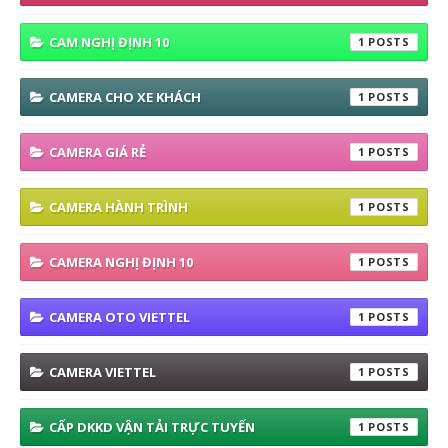
CAM NGHỊ ĐỊNH 10
1
CAMERA CHO XE KHÁCH
1
CAMERA GIÁ RẺ
1
CAMERA HÀNH TRÌNH
1
CAMERA NGHỊ ĐỊNH 10
1
CAMERA OTO VIETTEL
1
CAMERA VIETTEL
1
CẤP DKKD VẬN TẢI TRỰC TUYẾN
1