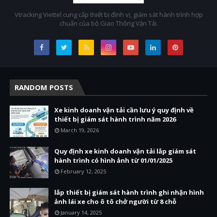
Vtracking Viettel cung cấp thiết bị định vị, giám sát hành trình hợp
chuẩn của bộ Giao Thông Vận Tải.
RANDOM POSTS
Xe kinh doanh vận tải cần lưu ý quy định về
thiết bị giám sát hành trình năm 2026
March 19, 2026
Quy định xe kinh doanh vận tải lắp giám sát
hành trình có hình ảnh từ 01/01/2025
February 12, 2025
lắp thiết bị giám sát hành trình ghi nhận hình
ảnh lái xe cho ô tô chở người từ 8 chỗ
January 14, 2025