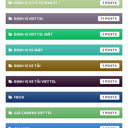
ĐỊNH VỊ OTO XE KHÁCH
1
ĐỊNH VỊ VIETTEL
11
ĐỊNH VỊ VIETTEL MẤT
1
ĐỊNH VỊ XE MÁY
2
ĐỊNH VỊ XE TẢI
1
ĐỊNH VỊ XE TẢI VIETTEL
1
FBOX
1
GIÁ CAMERA VIETTEL
1