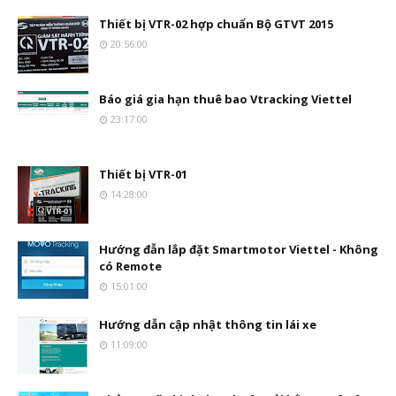
Thiết bị VTR-02 hợp chuẩn Bộ GTVT 2015
20:56:00
Báo giá gia hạn thuê bao Vtracking Viettel
23:17:00
Thiết bị VTR-01
14:28:00
Hướng đẫn lắp đặt Smartmotor Viettel - Không
có Remote
15:01:00
Hướng dẫn cập nhật thông tin lái xe
11:09:00