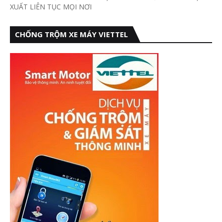
XUẤT LIÊN TỤC MỌI NƠI
CHỐNG TRỘM XE MÁY VIETTEL