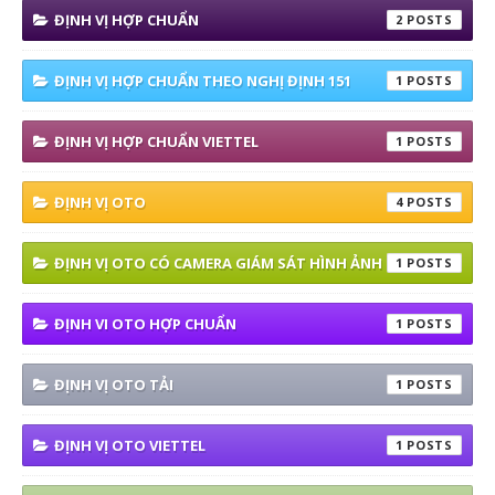
ĐỊNH VỊ HỢP CHUẨN
2
ĐỊNH VỊ HỢP CHUẨN THEO NGHỊ ĐỊNH 151
1
ĐỊNH VỊ HỢP CHUẨN VIETTEL
1
ĐỊNH VỊ OTO
4
ĐỊNH VỊ OTO CÓ CAMERA GIÁM SÁT HÌNH ẢNH
1
ĐỊNH VI OTO HỢP CHUẨN
1
ĐỊNH VỊ OTO TẢI
1
ĐỊNH VỊ OTO VIETTEL
1