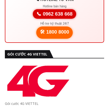
Hotline bán hàng
📞 0962 638 668
Hỗ trợ kỹ thuật 24/7
🛠️ 1800 8000
GÓI CƯỚC 4G VIETTEL
Gói cước 4G VIETTEL