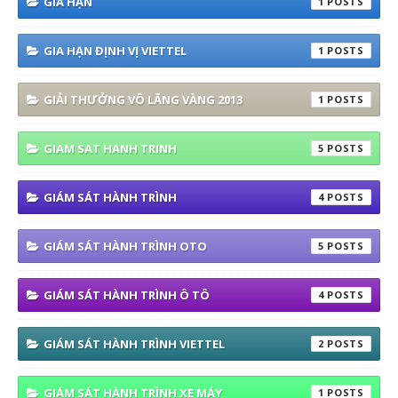
GIA HẠN
1
GIA HẠN ĐỊNH VỊ VIETTEL
1
GIẢI THƯỞNG VÔ LĂNG VÀNG 2013
1
GIAM SAT HANH TRINH
5
GIÁM SÁT HÀNH TRÌNH
4
GIÁM SÁT HÀNH TRÌNH OTO
5
GIÁM SÁT HÀNH TRÌNH Ô TÔ
4
GIÁM SÁT HÀNH TRÌNH VIETTEL
2
GIÁM SÁT HÀNH TRÌNH XE MÁY
1