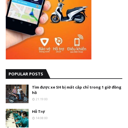
POPULAR POSTS
Tìm được xe SH bị mất cắp chỉ trong 1 giờ đồng
hồ
21:19:00
Hỗ Trợ
14:08:00