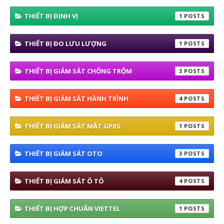
THIẾT BỊ ĐỊNH VỊ
1
THIẾT BỊ ĐO LƯU LƯỢNG
1
THIẾT BỊ GIÁM SÁT CHỐNG TRỘM
3
THIẾT BỊ GIÁM SÁT HÀNH TRÌNH
4
THIẾT BỊ GIÁM SÁT MẤT GPRS
1
THIẾT BỊ GIÁM SÁT OTO
3
THIẾT BỊ GIÁM SÁT Ô TÔ
4
THIẾT BỊ HỢP CHUẨN VIETTEL
1