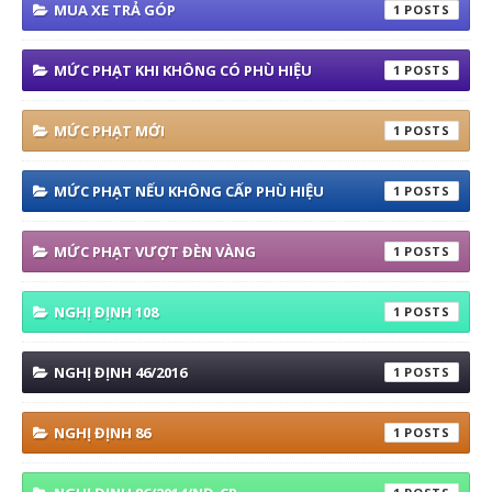
MUA XE TRẢ GÓP
1
MỨC PHẠT KHI KHÔNG CÓ PHÙ HIỆU
1
MỨC PHẠT MỚI
1
MỨC PHẠT NẾU KHÔNG CẤP PHÙ HIỆU
1
MỨC PHẠT VƯỢT ĐÈN VÀNG
1
NGHỊ ĐỊNH 108
1
NGHỊ ĐỊNH 46/2016
1
NGHỊ ĐỊNH 86
1