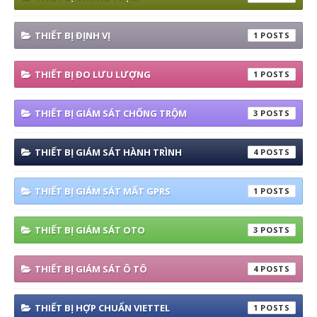
THIẾT BỊ ĐỊNH VỊ
1
THIẾT BỊ ĐO LƯU LƯỢNG
1
THIẾT BỊ GIÁM SÁT CHỐNG TRỘM
3
THIẾT BỊ GIÁM SÁT HÀNH TRÌNH
4
THIẾT BỊ GIÁM SÁT MẤT GPRS
1
THIẾT BỊ GIÁM SÁT OTO
3
THIẾT BỊ GIÁM SÁT Ô TÔ
4
THIẾT BỊ HỢP CHUẨN VIETTEL
1