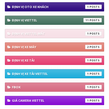
ĐỊNH VỊ OTO XE KHÁCH
1
ĐỊNH VỊ VIETTEL
11
ĐỊNH VỊ VIETTEL MẤT
1
ĐỊNH VỊ XE MÁY
2
ĐỊNH VỊ XE TẢI
1
ĐỊNH VỊ XE TẢI VIETTEL
1
FBOX
1
GIÁ CAMERA VIETTEL
1