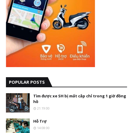
POPULAR POSTS
Tìm được xe SH bị mất cắp chỉ trong 1 giờ đồng
hồ
21:19:00
Hỗ Trợ
14:08:00