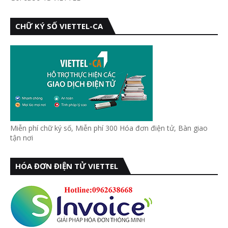
CHỮ KÝ SỐ VIETTEL-CA
Miễn phí chữ ký số, Miễn phí 300 Hóa đơn điện tử, Bàn giao
tận nơi
HÓA ĐƠN ĐIỆN TỬ VIETTEL