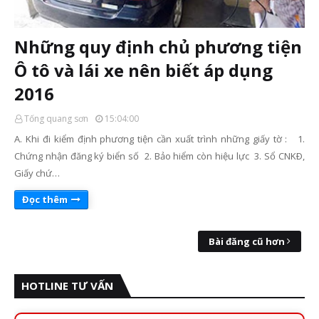
Những quy định chủ phương tiện
Ô tô và lái xe nên biết áp dụng
2016
Tống quang sơn
15:04:00
A. Khi đi kiểm định phương tiện cần xuất trình những giấy tờ : 1.
Chứng nhận đăng ký biển số 2. Bảo hiểm còn hiệu lực 3. Sổ CNKÐ,
Giấy chứ…
Đọc thêm
Bài đăng cũ hơn
HOTLINE TƯ VẤN