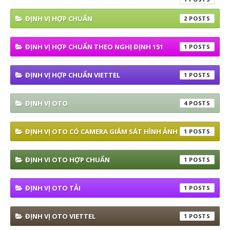
ĐỊNH VỊ HỢP CHUẨN
2
ĐỊNH VỊ HỢP CHUẨN THEO NGHỊ ĐỊNH 151
1
ĐỊNH VỊ HỢP CHUẨN VIETTEL
1
ĐỊNH VỊ OTO
4
ĐỊNH VỊ OTO CÓ CAMERA GIÁM SÁT HÌNH ẢNH
1
ĐỊNH VI OTO HỢP CHUẨN
1
ĐỊNH VỊ OTO TẢI
1
ĐỊNH VỊ OTO VIETTEL
1