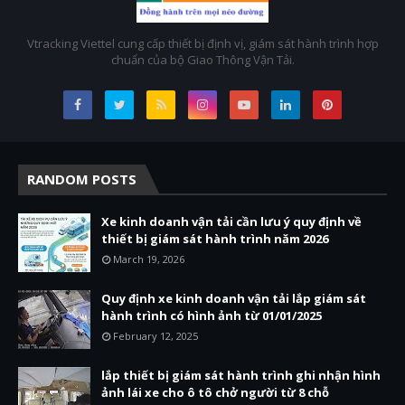
Vtracking Viettel cung cấp thiết bị định vị, giám sát hành trình hợp
chuẩn của bộ Giao Thông Vận Tải.
RANDOM POSTS
Xe kinh doanh vận tải cần lưu ý quy định về
thiết bị giám sát hành trình năm 2026
March 19, 2026
Quy định xe kinh doanh vận tải lắp giám sát
hành trình có hình ảnh từ 01/01/2025
February 12, 2025
lắp thiết bị giám sát hành trình ghi nhận hình
ảnh lái xe cho ô tô chở người từ 8 chỗ