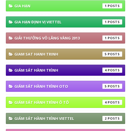
GIA HẠN
1
GIA HẠN ĐỊNH VỊ VIETTEL
1
GIẢI THƯỞNG VÔ LĂNG VÀNG 2013
1
GIAM SAT HANH TRINH
5
GIÁM SÁT HÀNH TRÌNH
4
GIÁM SÁT HÀNH TRÌNH OTO
5
GIÁM SÁT HÀNH TRÌNH Ô TÔ
4
GIÁM SÁT HÀNH TRÌNH VIETTEL
2