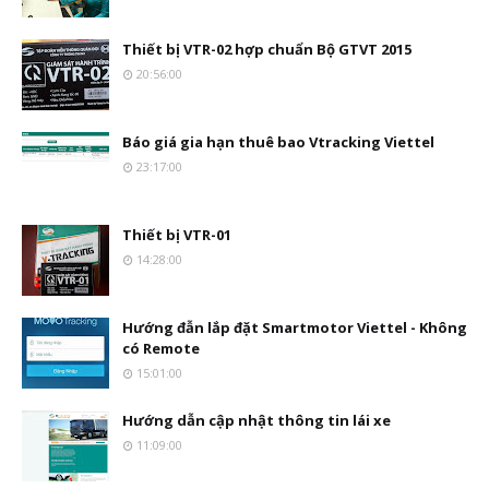
Thiết bị VTR-02 hợp chuẩn Bộ GTVT 2015
20:56:00
Báo giá gia hạn thuê bao Vtracking Viettel
23:17:00
Thiết bị VTR-01
14:28:00
Hướng đẫn lắp đặt Smartmotor Viettel - Không
có Remote
15:01:00
Hướng dẫn cập nhật thông tin lái xe
11:09:00