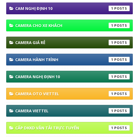
CAM NGHỊ ĐỊNH 10
1
CAMERA CHO XE KHÁCH
1
CAMERA GIÁ RẺ
1
CAMERA HÀNH TRÌNH
1
CAMERA NGHỊ ĐỊNH 10
1
CAMERA OTO VIETTEL
1
CAMERA VIETTEL
1
CẤP DKKD VẬN TẢI TRỰC TUYẾN
1