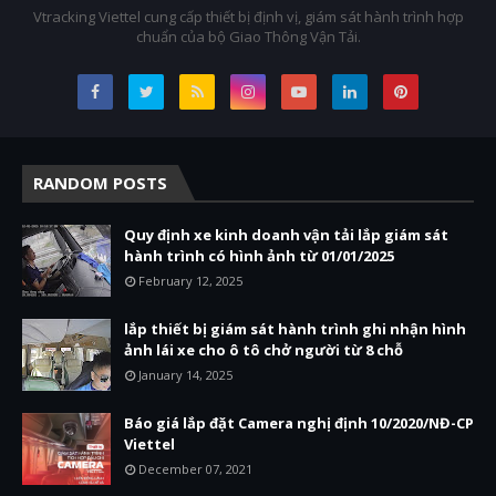
Vtracking Viettel cung cấp thiết bị định vị, giám sát hành trình hợp
chuẩn của bộ Giao Thông Vận Tải.
RANDOM POSTS
Quy định xe kinh doanh vận tải lắp giám sát
hành trình có hình ảnh từ 01/01/2025
February 12, 2025
lắp thiết bị giám sát hành trình ghi nhận hình
ảnh lái xe cho ô tô chở người từ 8 chỗ
January 14, 2025
Báo giá lắp đặt Camera nghị định 10/2020/NĐ-CP
Viettel
December 07, 2021