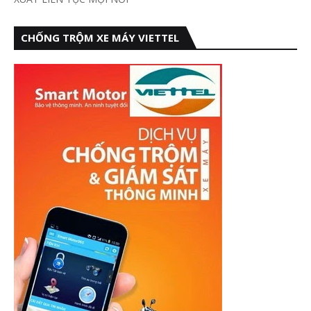
CHỐNG TRỘM XE MÁY VIETTEL