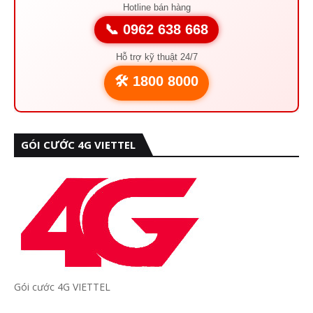
Hotline bán hàng
📞 0962 638 668
Hỗ trợ kỹ thuật 24/7
🛠️ 1800 8000
GÓI CƯỚC 4G VIETTEL
Gói cước 4G VIETTEL