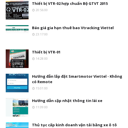
Thiết bị VTR-02 hợp chuẩn Bộ GTVT 2015
20:56:00
Báo giá gia hạn thuê bao Vtracking Viettel
23:17:00
Thiết bị VTR-01
14:28:00
Hướng đẫn lắp đặt Smartmotor Viettel - Không
có Remote
15:01:00
Hướng dẫn cập nhật thông tin lái xe
11:09:00
Thủ tục cấp kinh doanh vận tải bằng xe ô tô