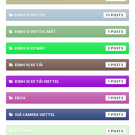
ĐỊNH VỊ VIETTEL
11
ĐỊNH VỊ VIETTEL MẤT
1
ĐỊNH VỊ XE MÁY
2
ĐỊNH VỊ XE TẢI
1
ĐỊNH VỊ XE TẢI VIETTEL
1
FBOX
1
GIÁ CAMERA VIETTEL
1
GIA HẠN
1