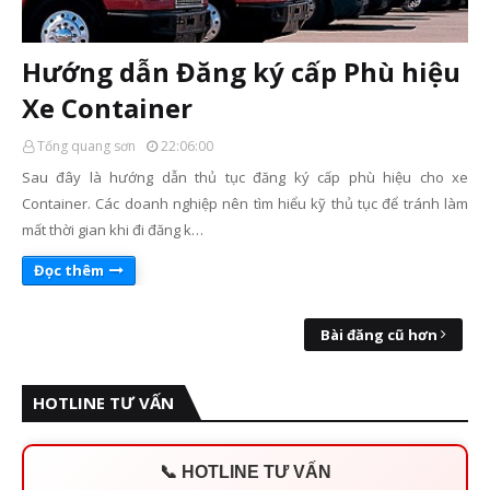
Hướng dẫn Đăng ký cấp Phù hiệu
Xe Container
Tống quang sơn
22:06:00
Sau đây là hướng dẫn thủ tục đăng ký cấp phù hiệu cho xe
Container. Các doanh nghiệp nên tìm hiểu kỹ thủ tục để tránh làm
mất thời gian khi đi đăng k…
Đọc thêm
Bài đăng cũ hơn
HOTLINE TƯ VẤN
📞 HOTLINE TƯ VẤN