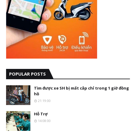
POPULAR POSTS
Tìm được xe SH bị mất cắp chỉ trong 1 giờ đồng
hồ
21:19:00
Hỗ Trợ
14:08:00