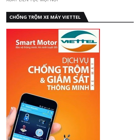
CHỐNG TRỘM XE MÁY VIETTEL