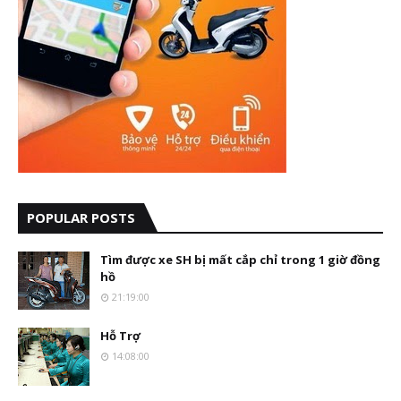
POPULAR POSTS
Tìm được xe SH bị mất cắp chỉ trong 1 giờ đồng
hồ
21:19:00
Hỗ Trợ
14:08:00