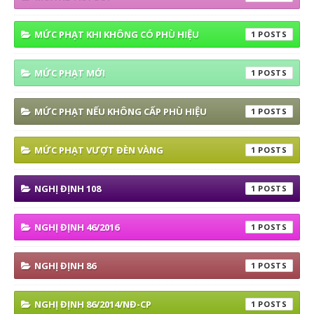
MỨC PHẠT KHI KHÔNG CÓ PHÙ HIỆU
1
MỨC PHẠT MỚI
1
MỨC PHẠT NẾU KHÔNG CẤP PHÙ HIỆU
1
MỨC PHẠT VƯỢT ĐÈN VÀNG
1
NGHỊ ĐỊNH 108
1
NGHỊ ĐỊNH 46/2016
1
NGHỊ ĐỊNH 86
1
NGHỊ ĐỊNH 86/2014/NĐ-CP
1