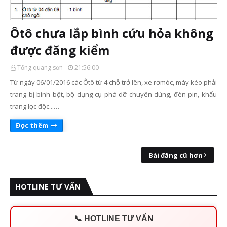
Ôtô chưa lắp bình cứu hỏa không
được đăng kiểm
Tống quang sơn
21:56:00
Từ ngày 06/01/2016 các Ôtô từ 4 chỗ trở lên, xe rơmóc, máy kéo phải
trang bị bình bột, bộ dụng cụ phá dỡ chuyên dùng, đèn pin, khẩu
trang lọc độc...…
Đọc thêm
Bài đăng cũ hơn
HOTLINE TƯ VẤN
📞 HOTLINE TƯ VẤN