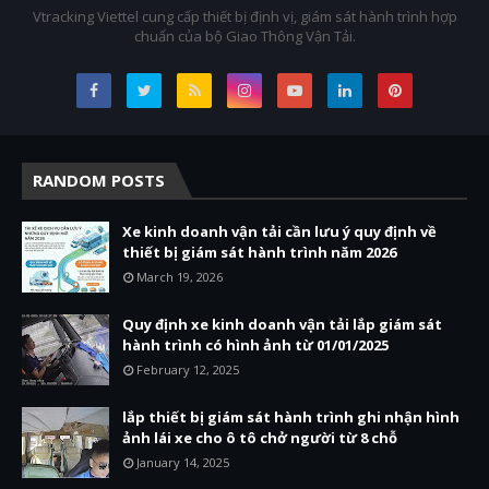
Vtracking Viettel cung cấp thiết bị định vị, giám sát hành trình hợp
chuẩn của bộ Giao Thông Vận Tải.
RANDOM POSTS
Xe kinh doanh vận tải cần lưu ý quy định về
thiết bị giám sát hành trình năm 2026
March 19, 2026
Quy định xe kinh doanh vận tải lắp giám sát
hành trình có hình ảnh từ 01/01/2025
February 12, 2025
lắp thiết bị giám sát hành trình ghi nhận hình
ảnh lái xe cho ô tô chở người từ 8 chỗ
January 14, 2025