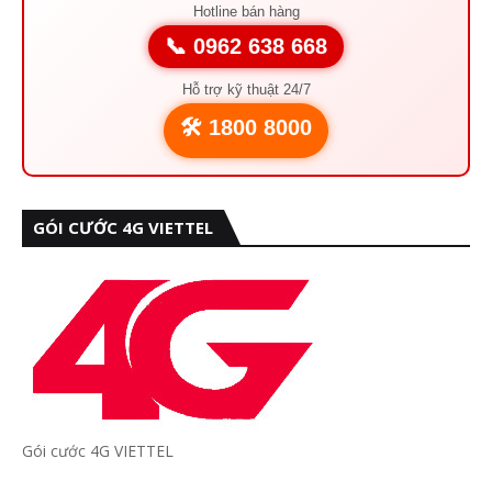
Hotline bán hàng
📞 0962 638 668
Hỗ trợ kỹ thuật 24/7
🛠️ 1800 8000
GÓI CƯỚC 4G VIETTEL
Gói cước 4G VIETTEL