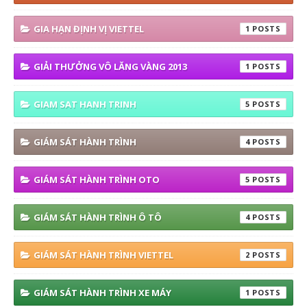
GIA HẠN ĐỊNH VỊ VIETTEL
1
GIẢI THƯỞNG VÔ LĂNG VÀNG 2013
1
GIAM SAT HANH TRINH
5
GIÁM SÁT HÀNH TRÌNH
4
GIÁM SÁT HÀNH TRÌNH OTO
5
GIÁM SÁT HÀNH TRÌNH Ô TÔ
4
GIÁM SÁT HÀNH TRÌNH VIETTEL
2
GIÁM SÁT HÀNH TRÌNH XE MÁY
1