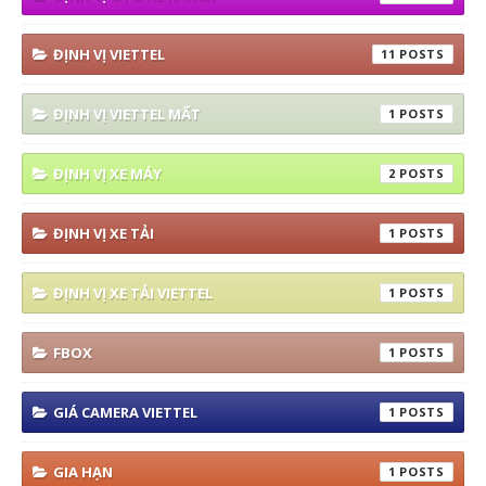
ĐỊNH VỊ VIETTEL
11
ĐỊNH VỊ VIETTEL MẤT
1
ĐỊNH VỊ XE MÁY
2
ĐỊNH VỊ XE TẢI
1
ĐỊNH VỊ XE TẢI VIETTEL
1
FBOX
1
GIÁ CAMERA VIETTEL
1
GIA HẠN
1