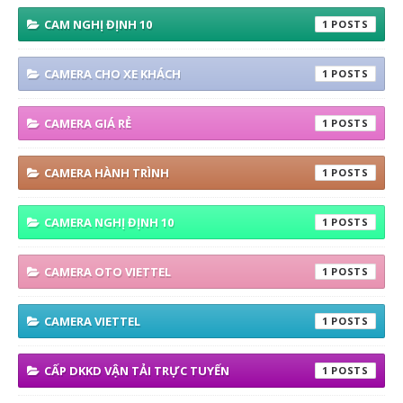
CAM NGHỊ ĐỊNH 10
1
CAMERA CHO XE KHÁCH
1
CAMERA GIÁ RẺ
1
CAMERA HÀNH TRÌNH
1
CAMERA NGHỊ ĐỊNH 10
1
CAMERA OTO VIETTEL
1
CAMERA VIETTEL
1
CẤP DKKD VẬN TẢI TRỰC TUYẾN
1