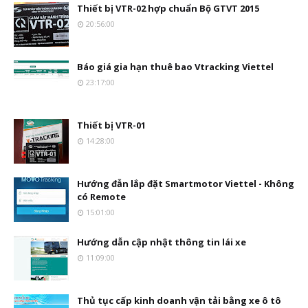
Thiết bị VTR-02 hợp chuẩn Bộ GTVT 2015
20:56:00
Báo giá gia hạn thuê bao Vtracking Viettel
23:17:00
Thiết bị VTR-01
14:28:00
Hướng đẫn lắp đặt Smartmotor Viettel - Không
có Remote
15:01:00
Hướng dẫn cập nhật thông tin lái xe
11:09:00
Thủ tục cấp kinh doanh vận tải bằng xe ô tô