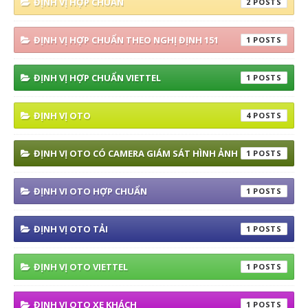
ĐỊNH VỊ HỢP CHUẨN
2
ĐỊNH VỊ HỢP CHUẨN THEO NGHỊ ĐỊNH 151
1
ĐỊNH VỊ HỢP CHUẨN VIETTEL
1
ĐỊNH VỊ OTO
4
ĐỊNH VỊ OTO CÓ CAMERA GIÁM SÁT HÌNH ẢNH
1
ĐỊNH VI OTO HỢP CHUẨN
1
ĐỊNH VỊ OTO TẢI
1
ĐỊNH VỊ OTO VIETTEL
1
ĐỊNH VỊ OTO XE KHÁCH
1