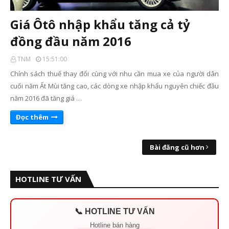
Giá Ôtô nhập khẩu tăng cả tỷ
đồng đầu năm 2016
TNM
15:51:00
Chính sách thuế thay đổi cùng với nhu cần mua xe của người dân
cuối năm Ất Mùi tăng cao, các dòng xe nhập khẩu nguyên chiếc đầu
năm 2016 đã tăng giá …
Đọc thêm
Bài đăng cũ hơn
HOTLINE TƯ VẤN
📞 HOTLINE TƯ VẤN
Hotline bán hàng