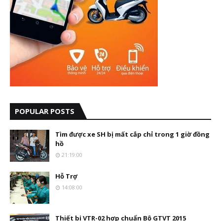
POPULAR POSTS
Tìm được xe SH bị mất cắp chỉ trong 1 giờ đồng
hồ
21:19:00
Hỗ Trợ
14:08:00
Thiết bị VTR-02 hợp chuẩn Bộ GTVT 2015