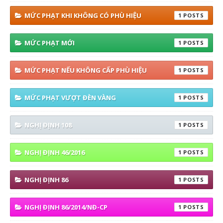
MỨC PHẠT KHI KHÔNG CÓ PHÙ HIỆU
1
MỨC PHẠT MỚI
1
MỨC PHẠT NẾU KHÔNG CẤP PHÙ HIỆU
1
MỨC PHẠT VƯỢT ĐÈN VÀNG
1
NGHỊ ĐỊNH 108
1
NGHỊ ĐỊNH 46/2016
1
NGHỊ ĐỊNH 86
1
NGHỊ ĐỊNH 86/2014/NĐ-CP
1