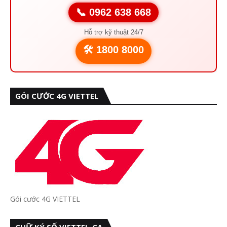
📞 0962 638 668
Hỗ trợ kỹ thuật 24/7
🛠️ 1800 8000
GÓI CƯỚC 4G VIETTEL
Gói cước 4G VIETTEL