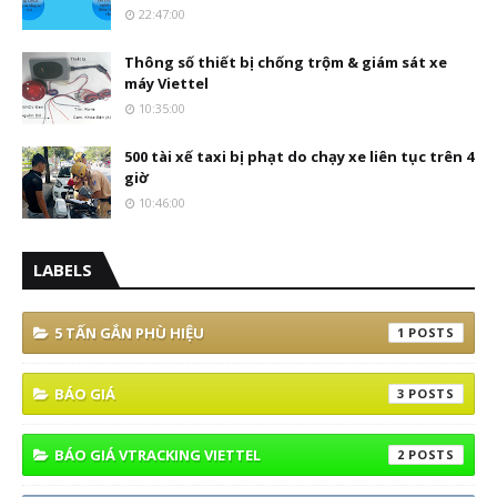
22:47:00
Thông số thiết bị chống trộm & giám sát xe
máy Viettel
10:35:00
500 tài xế taxi bị phạt do chạy xe liên tục trên 4
giờ
10:46:00
LABELS
5 TẤN GẮN PHÙ HIỆU
1
BÁO GIÁ
3
BÁO GIÁ VTRACKING VIETTEL
2