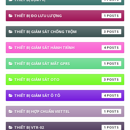
THIẾT BỊ ĐO LƯU LƯỢNG
1
THIẾT BỊ GIÁM SÁT CHỐNG TRỘM
3
THIẾT BỊ GIÁM SÁT HÀNH TRÌNH
4
THIẾT BỊ GIÁM SÁT MẤT GPRS
1
THIẾT BỊ GIÁM SÁT OTO
3
THIẾT BỊ GIÁM SÁT Ô TÔ
4
THIẾT BỊ HỢP CHUẨN VIETTEL
1
THIẾT BỊ VTR-02
1