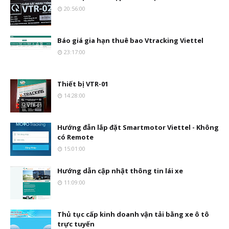
20:56:00
Báo giá gia hạn thuê bao Vtracking Viettel
23:17:00
Thiết bị VTR-01
14:28:00
Hướng đẫn lắp đặt Smartmotor Viettel - Không
có Remote
15:01:00
Hướng dẫn cập nhật thông tin lái xe
11:09:00
Thủ tục cấp kinh doanh vận tải bằng xe ô tô
trực tuyến