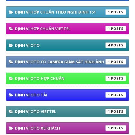
ĐỊNH VỊ HỢP CHUẨN THEO NGHỊ ĐỊNH 151
1
ĐỊNH VỊ HỢP CHUẨN VIETTEL
1
ĐỊNH VỊ OTO
4
ĐỊNH VỊ OTO CÓ CAMERA GIÁM SÁT HÌNH ẢNH
1
ĐỊNH VI OTO HỢP CHUẨN
1
ĐỊNH VỊ OTO TẢI
1
ĐỊNH VỊ OTO VIETTEL
1
ĐỊNH VỊ OTO XE KHÁCH
1