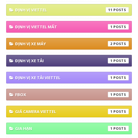
ĐỊNH VỊ VIETTEL
11
ĐỊNH VỊ VIETTEL MẤT
1
ĐỊNH VỊ XE MÁY
2
ĐỊNH VỊ XE TẢI
1
ĐỊNH VỊ XE TẢI VIETTEL
1
FBOX
1
GIÁ CAMERA VIETTEL
1
GIA HẠN
1