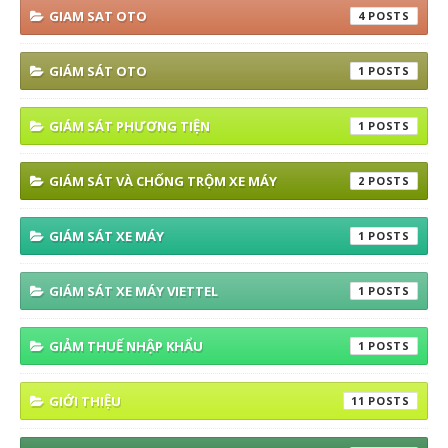
GIAM SAT OTO
4
GIÁM SÁT OTO
1
GIÁM SÁT PHƯƠNG TIỆN
1
GIÁM SÁT VÀ CHỐNG TRỘM XE MÁY
2
GIÁM SÁT XE MÁY
1
GIÁM SÁT XE MÁY VIETTEL
1
GIẢM THUẾ NHẬP KHẨU
1
GIỚI THIỆU
11