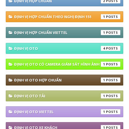
ĐỊNH VỊ HỢP CHUẨN
2
ĐỊNH VỊ HỢP CHUẨN THEO NGHỊ ĐỊNH 151
1
ĐỊNH VỊ HỢP CHUẨN VIETTEL
1
ĐỊNH VỊ OTO
4
ĐỊNH VỊ OTO CÓ CAMERA GIÁM SÁT HÌNH ẢNH
1
ĐỊNH VI OTO HỢP CHUẨN
1
ĐỊNH VỊ OTO TẢI
1
ĐỊNH VỊ OTO VIETTEL
1
ĐỊNH VỊ OTO XE KHÁCH
1