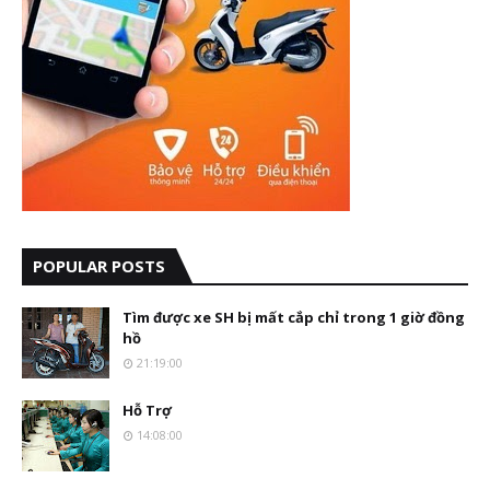
POPULAR POSTS
Tìm được xe SH bị mất cắp chỉ trong 1 giờ đồng
hồ
21:19:00
Hỗ Trợ
14:08:00