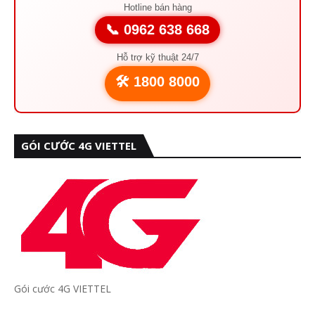
Hotline bán hàng
📞 0962 638 668
Hỗ trợ kỹ thuật 24/7
🛠️ 1800 8000
GÓI CƯỚC 4G VIETTEL
Gói cước 4G VIETTEL