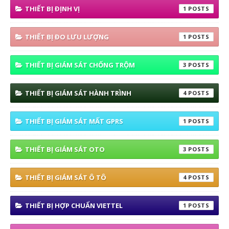
THIẾT BỊ ĐỊNH VỊ
1
THIẾT BỊ ĐO LƯU LƯỢNG
1
THIẾT BỊ GIÁM SÁT CHỐNG TRỘM
3
THIẾT BỊ GIÁM SÁT HÀNH TRÌNH
4
THIẾT BỊ GIÁM SÁT MẤT GPRS
1
THIẾT BỊ GIÁM SÁT OTO
3
THIẾT BỊ GIÁM SÁT Ô TÔ
4
THIẾT BỊ HỢP CHUẨN VIETTEL
1