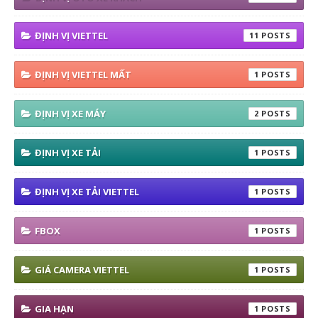
ĐỊNH VỊ VIETTEL
11
ĐỊNH VỊ VIETTEL MẤT
1
ĐỊNH VỊ XE MÁY
2
ĐỊNH VỊ XE TẢI
1
ĐỊNH VỊ XE TẢI VIETTEL
1
FBOX
1
GIÁ CAMERA VIETTEL
1
GIA HẠN
1