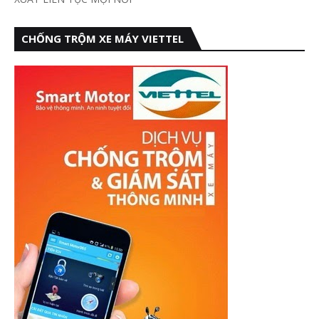
CHỐNG TRỘM XE MÁY VIETTEL