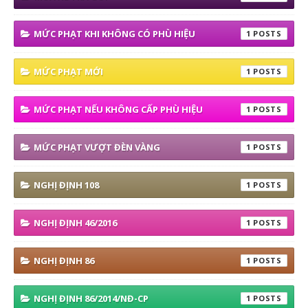
MỨC PHẠT KHI KHÔNG CÓ PHÙ HIỆU
1
MỨC PHẠT MỚI
1
MỨC PHẠT NẾU KHÔNG CẤP PHÙ HIỆU
1
MỨC PHẠT VƯỢT ĐÈN VÀNG
1
NGHỊ ĐỊNH 108
1
NGHỊ ĐỊNH 46/2016
1
NGHỊ ĐỊNH 86
1
NGHỊ ĐỊNH 86/2014/NĐ-CP
1