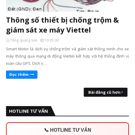
Thông số thiết bị chống trộm &
giám sát xe máy Viettel
Tống quang sơn
10:35:00
Smart Motor là dịch vụ chống trộm và giám sát thông minh cho xe
máy thông qua mạng di động Viettel kết hợp với hệ thống định vị
toàn cầu GPS. Dịch v…
Đọc thêm
Bài đăng cũ hơn
HOTLINE TƯ VẤN
📞 HOTLINE TƯ VẤN