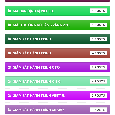
GIA HẠN ĐỊNH VỊ VIETTEL
1
GIẢI THƯỞNG VÔ LĂNG VÀNG 2013
1
GIAM SAT HANH TRINH
5
GIÁM SÁT HÀNH TRÌNH
4
GIÁM SÁT HÀNH TRÌNH OTO
5
GIÁM SÁT HÀNH TRÌNH Ô TÔ
4
GIÁM SÁT HÀNH TRÌNH VIETTEL
2
GIÁM SÁT HÀNH TRÌNH XE MÁY
1