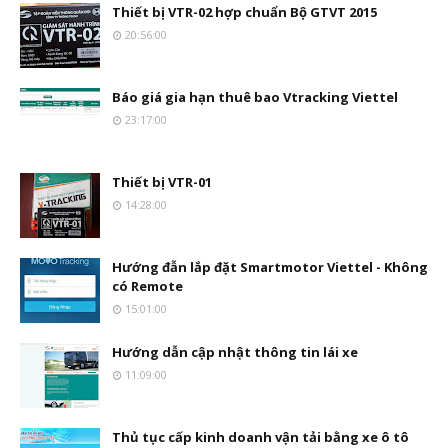
Thiết bị VTR-02 hợp chuẩn Bộ GTVT 2015
20:56:00
Báo giá gia hạn thuê bao Vtracking Viettel
23:17:00
Thiết bị VTR-01
14:28:00
Hướng đẫn lắp đặt Smartmotor Viettel - Không
có Remote
15:01:00
Hướng dẫn cập nhật thông tin lái xe
11:09:00
Thủ tục cấp kinh doanh vận tải bằng xe ô tô