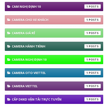
CAM NGHỊ ĐỊNH 10
1
CAMERA CHO XE KHÁCH
1
CAMERA GIÁ RẺ
1
CAMERA HÀNH TRÌNH
1
CAMERA NGHỊ ĐỊNH 10
1
CAMERA OTO VIETTEL
1
CAMERA VIETTEL
1
CẤP DKKD VẬN TẢI TRỰC TUYẾN
1