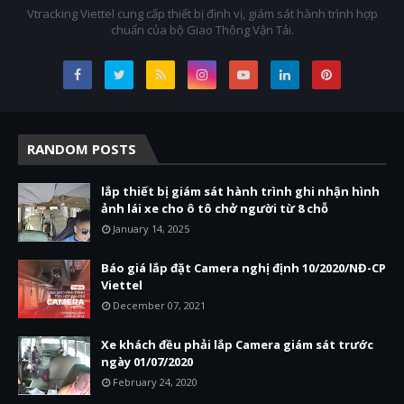
Vtracking Viettel cung cấp thiết bị định vị, giám sát hành trình hợp
chuẩn của bộ Giao Thông Vận Tải.
RANDOM POSTS
lắp thiết bị giám sát hành trình ghi nhận hình
ảnh lái xe cho ô tô chở người từ 8 chỗ
January 14, 2025
Báo giá lắp đặt Camera nghị định 10/2020/NĐ-CP
Viettel
December 07, 2021
Xe khách đều phải lắp Camera giám sát trước
ngày 01/07/2020
February 24, 2020