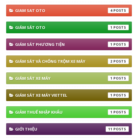
GIAM SAT OTO
4
GIÁM SÁT OTO
1
GIÁM SÁT PHƯƠNG TIỆN
1
GIÁM SÁT VÀ CHỐNG TRỘM XE MÁY
2
GIÁM SÁT XE MÁY
1
GIÁM SÁT XE MÁY VIETTEL
1
GIẢM THUẾ NHẬP KHẨU
1
GIỚI THIỆU
11