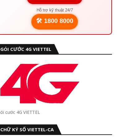
Hỗ trợ kỹ thuật 24/7
🛠️ 1800 8000
GÓI CƯỚC 4G VIETTEL
ói cước 4G VIETTEL
CHỮ KÝ SỐ VIETTEL-CA