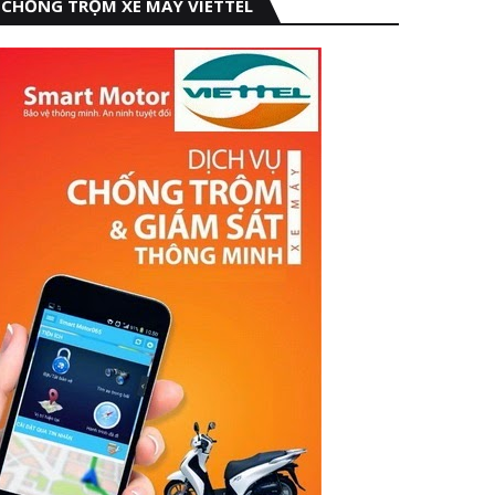
CHỐNG TRỘM XE MÁY VIETTEL