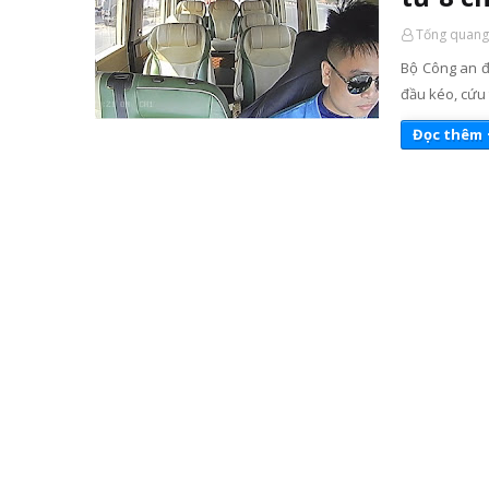
Tống quang
Bộ Công an đề
đầu kéo, cứu 
Đọc thêm