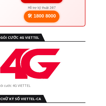
Hỗ trợ kỹ thuật 24/7
🛠️ 1800 8000
GÓI CƯỚC 4G VIETTEL
ói cước 4G VIETTEL
CHỮ KÝ SỐ VIETTEL-CA