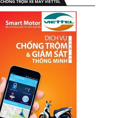
CHỐNG TRỘM XE MÁY VIETTEL