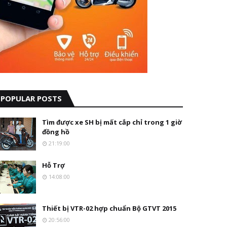
POPULAR POSTS
Tìm được xe SH bị mất cắp chỉ trong 1 giờ
đồng hồ
21:19:00
Hỗ Trợ
14:08:00
Thiết bị VTR-02 hợp chuẩn Bộ GTVT 2015
20:56:00