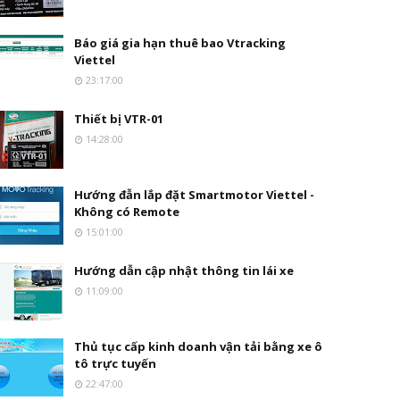
Báo giá gia hạn thuê bao Vtracking
Viettel
23:17:00
Thiết bị VTR-01
14:28:00
Hướng đẫn lắp đặt Smartmotor Viettel -
Không có Remote
15:01:00
Hướng dẫn cập nhật thông tin lái xe
11:09:00
Thủ tục cấp kinh doanh vận tải bằng xe ô
tô trực tuyến
22:47:00