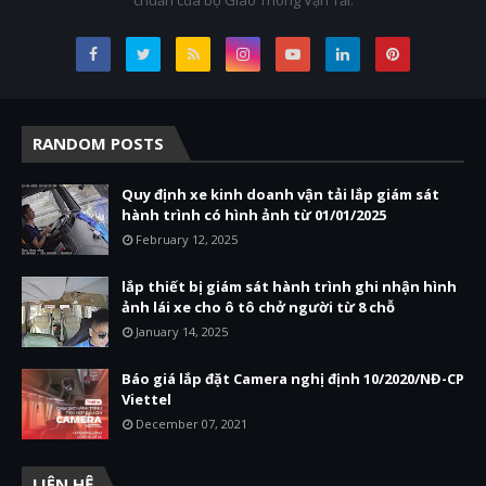
chuẩn của bộ Giao Thông Vận Tải.
RANDOM POSTS
Quy định xe kinh doanh vận tải lắp giám sát
hành trình có hình ảnh từ 01/01/2025
February 12, 2025
lắp thiết bị giám sát hành trình ghi nhận hình
ảnh lái xe cho ô tô chở người từ 8 chỗ
January 14, 2025
Báo giá lắp đặt Camera nghị định 10/2020/NĐ-CP
Viettel
December 07, 2021
LIÊN HỆ