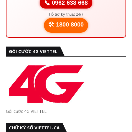
📞 0962 638 668
Hỗ trợ kỹ thuật 24/7
🛠️ 1800 8000
GÓI CƯỚC 4G VIETTEL
Gói cước 4G VIETTEL
CHỮ KÝ SỐ VIETTEL-CA