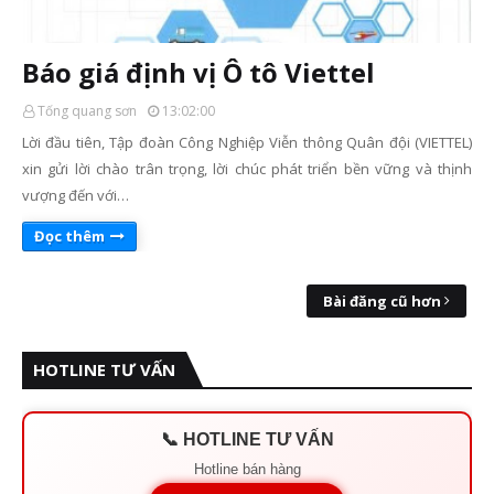
Báo giá định vị Ô tô Viettel
Tống quang sơn
13:02:00
Lời đầu tiên, Tập đoàn Công Nghiệp Viễn thông Quân đội (VIETTEL)
xin gửi lời chào trân trọng, lời chúc phát triển bền vững và thịnh
vượng đến với…
Đọc thêm
Bài đăng cũ hơn
HOTLINE TƯ VẤN
📞 HOTLINE TƯ VẤN
Hotline bán hàng