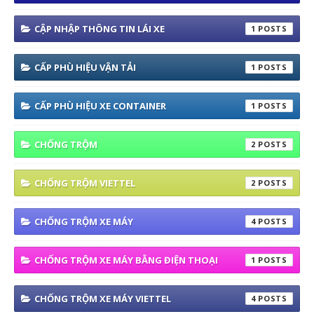
CẬP NHẬP THÔNG TIN LÁI XE
1
CẤP PHÙ HIỆU VẬN TẢI
1
CẤP PHÙ HIỆU XE CONTAINER
1
CHỐNG TRỘM
2
CHỐNG TRỘM VIETTEL
2
CHỐNG TRỘM XE MÁY
4
CHỐNG TRỘM XE MÁY BẰNG ĐIỆN THOẠI
1
CHỐNG TRỘM XE MÁY VIETTEL
4