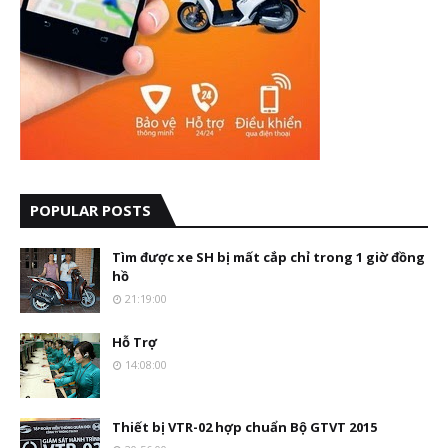
POPULAR POSTS
Tìm được xe SH bị mất cắp chỉ trong 1 giờ đồng
hồ
21:19:00
Hỗ Trợ
14:08:00
Thiết bị VTR-02 hợp chuẩn Bộ GTVT 2015