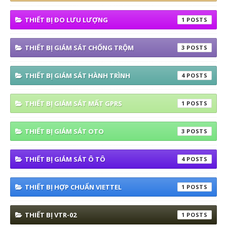
THIẾT BỊ ĐO LƯU LƯỢNG
1
THIẾT BỊ GIÁM SÁT CHỐNG TRỘM
3
THIẾT BỊ GIÁM SÁT HÀNH TRÌNH
4
THIẾT BỊ GIÁM SÁT MẤT GPRS
1
THIẾT BỊ GIÁM SÁT OTO
3
THIẾT BỊ GIÁM SÁT Ô TÔ
4
THIẾT BỊ HỢP CHUẨN VIETTEL
1
THIẾT BỊ VTR-02
1