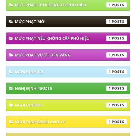
MỨC PHẠT KHI KHÔNG CÓ PHÙ HIỆU
1
MỨC PHẠT MỚI
1
MỨC PHẠT NẾU KHÔNG CẤP PHÙ HIỆU
1
MỨC PHẠT VƯỢT ĐÈN VÀNG
1
NGHỊ ĐỊNH 108
1
NGHỊ ĐỊNH 46/2016
1
NGHỊ ĐỊNH 86
1
NGHỊ ĐỊNH 86/2014/NĐ-CP
1