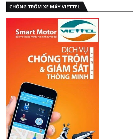
CHỐNG TRỘM XE MÁY VIETTEL