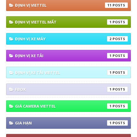
ĐỊNH VỊ VIETTEL
11
ĐỊNH VỊ VIETTEL MẤT
1
ĐỊNH VỊ XE MÁY
2
ĐỊNH VỊ XE TẢI
1
ĐỊNH VỊ XE TẢI VIETTEL
1
FBOX
1
GIÁ CAMERA VIETTEL
1
GIA HẠN
1