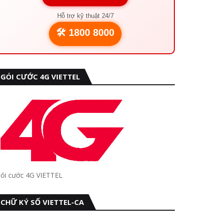
Hỗ trợ kỹ thuật 24/7
🛠️ 1800 8000
GÓI CƯỚC 4G VIETTEL
ói cước 4G VIETTEL
CHỮ KÝ SỐ VIETTEL-CA