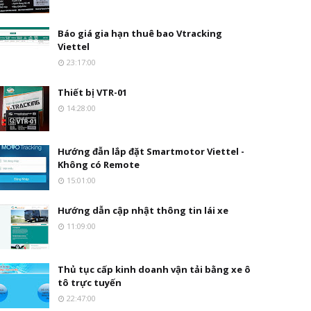
Báo giá gia hạn thuê bao Vtracking
Viettel
23:17:00
Thiết bị VTR-01
14:28:00
Hướng đẫn lắp đặt Smartmotor Viettel -
Không có Remote
15:01:00
Hướng dẫn cập nhật thông tin lái xe
11:09:00
Thủ tục cấp kinh doanh vận tải bằng xe ô
tô trực tuyến
22:47:00