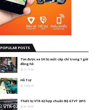
POPULAR POSTS
Tìm được xe SH bị mất cắp chỉ trong 1 giờ
đồng hồ
21:19:00
Hỗ Trợ
14:08:00
Thiết bị VTR-02 hợp chuẩn Bộ GTVT 2015
20:56:00