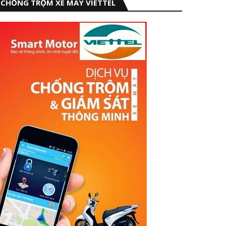
CHỐNG TRỘM XE MÁY VIETTEL