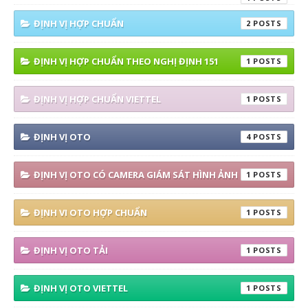
ĐỊNH VỊ HỢP CHUẨN
2
ĐỊNH VỊ HỢP CHUẨN THEO NGHỊ ĐỊNH 151
1
ĐỊNH VỊ HỢP CHUẨN VIETTEL
1
ĐỊNH VỊ OTO
4
ĐỊNH VỊ OTO CÓ CAMERA GIÁM SÁT HÌNH ẢNH
1
ĐỊNH VI OTO HỢP CHUẨN
1
ĐỊNH VỊ OTO TẢI
1
ĐỊNH VỊ OTO VIETTEL
1