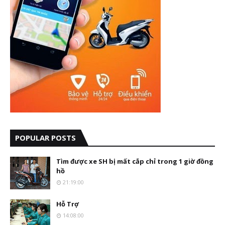
POPULAR POSTS
Tìm được xe SH bị mất cắp chỉ trong 1 giờ đồng
hồ
21:19:00
Hỗ Trợ
14:08:00