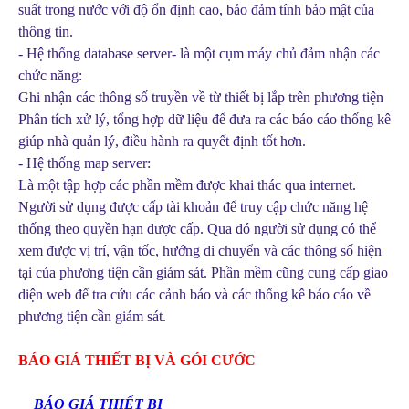
suất trong nước với độ ổn định cao, bảo đảm tính bảo mật của
thông tin.
- Hệ thống database server- là một cụm máy chủ đảm nhận các
chức năng:
Ghi nhận các thông số truyền về từ thiết bị lắp trên phương tiện
Phân tích xử lý, tổng hợp dữ liệu để đưa ra các báo cáo thống kê
giúp nhà quản lý, điều hành ra quyết định tốt hơn.
- Hệ thống map server:
Là một tập hợp các phần mềm được khai thác qua internet.
Người sử dụng được cấp tài khoản để truy cập chức năng hệ
thống theo quyền hạn được cấp. Qua đó người sử dụng có thể
xem được vị trí, vận tốc, hướng di chuyển và các thông số hiện
tại của phương tiện cần giám sát. Phần mềm cũng cung cấp giao
diện web để tra cứu các cảnh báo và các thống kê báo cáo về
phương tiện cần giám sát.
BÁO GIÁ THIẾT BỊ VÀ GÓI CƯỚC
·
BÁO GIÁ THIẾT BỊ