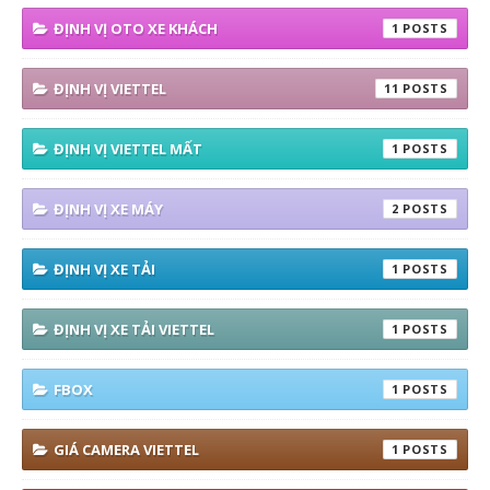
ĐỊNH VỊ OTO XE KHÁCH
1
ĐỊNH VỊ VIETTEL
11
ĐỊNH VỊ VIETTEL MẤT
1
ĐỊNH VỊ XE MÁY
2
ĐỊNH VỊ XE TẢI
1
ĐỊNH VỊ XE TẢI VIETTEL
1
FBOX
1
GIÁ CAMERA VIETTEL
1