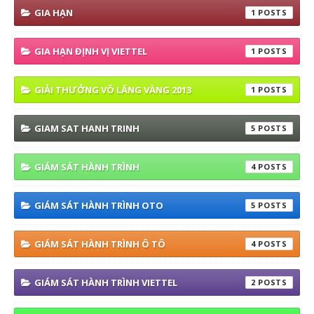
GIA HẠN
1
GIA HẠN ĐỊNH VỊ VIETTEL
1
GIẢI THƯỞNG VÔ LĂNG VÀNG 2013
1
GIAM SAT HANH TRINH
5
GIÁM SÁT HÀNH TRÌNH
4
GIÁM SÁT HÀNH TRÌNH OTO
5
GIÁM SÁT HÀNH TRÌNH Ô TÔ
4
GIÁM SÁT HÀNH TRÌNH VIETTEL
2