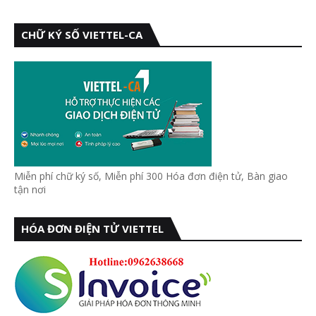
CHỮ KÝ SỐ VIETTEL-CA
Miễn phí chữ ký số, Miễn phí 300 Hóa đơn điện tử, Bàn giao
tận nơi
HÓA ĐƠN ĐIỆN TỬ VIETTEL