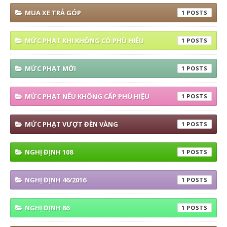
MUA XE TRẢ GÓP
1
MỨC PHẠT KHI KHÔNG CÓ PHÙ HIỆU
1
MỨC PHẠT MỚI
1
MỨC PHẠT NẾU KHÔNG CẤP PHÙ HIỆU
1
MỨC PHẠT VƯỢT ĐÈN VÀNG
1
NGHỊ ĐỊNH 108
1
NGHỊ ĐỊNH 46/2016
1
NGHỊ ĐỊNH 86
1