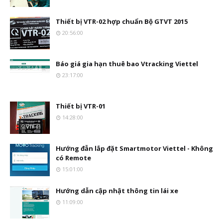
Thiết bị VTR-02 hợp chuẩn Bộ GTVT 2015
20:56:00
Báo giá gia hạn thuê bao Vtracking Viettel
23:17:00
Thiết bị VTR-01
14:28:00
Hướng đẫn lắp đặt Smartmotor Viettel - Không
có Remote
15:01:00
Hướng dẫn cập nhật thông tin lái xe
11:09:00