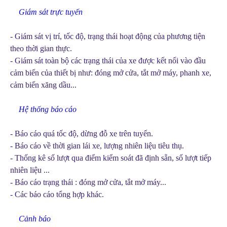
·
Giám sát trực tuyến
- Giám sát vị trí, tốc độ, trạng thái hoạt động của phương tiện
theo thời gian thực.
- Giám sát toàn bộ các trạng thái của xe được kết nối vào đầu
cảm biến của thiết bị như: đóng mở cửa, tắt mở máy, phanh xe,
cảm biến xăng dầu...
·
Hệ thống báo cáo
- Báo cáo quá tốc độ, dừng đỗ xe trên tuyến.
- Báo cáo về thời gian lái xe, lượng nhiên liệu tiêu thụ.
- Thống kê số lượt qua điểm kiểm soát đã định sẵn, số lượt tiếp
nhiên liệu ...
- Báo cáo trạng thái : đóng mở cửa, tắt mở máy...
- Các báo cáo tổng hợp khác.
·
Cảnh báo