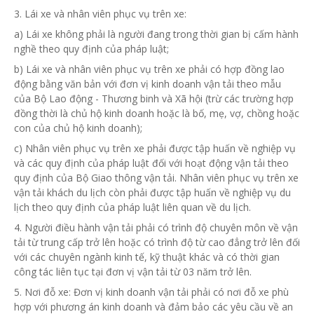
3. Lái xe và nhân viên phục vụ trên xe:
a) Lái xe không phải là người đang trong thời gian bị cấm hành
nghề theo quy định của pháp luật;
b) Lái xe và nhân viên phục vụ trên xe phải có hợp đồng lao
động bằng
văn
bản với đơn vị kinh doanh vận tải theo mẫu
của Bộ Lao động - Thương binh và Xã hội (trừ các trường hợp
đồng thời
là
chủ hộ kinh doanh hoặc là bố, mẹ, vợ, chồng hoặc
con của chủ hộ kinh doanh);
c) Nhân viên phục vụ trên xe phải được tập huấn về nghiệp vụ
và các quy định của pháp luật đối với hoạt động vận tải theo
quy định của Bộ Giao thông vận tải. Nhân viên phục vụ trên xe
vận tải khách du lịch còn phải được tập huấn về nghiệp vụ du
lịch theo quy định của pháp luật liên quan về du lịch.
4. Người điều hành vận tải phải có trình độ chuyên môn về vận
tải từ trung cấp trở lên hoặc có trình độ từ cao đẳng trở lên đối
với các chuyên ngành kinh tế, kỹ thuật khác và có thời gian
công tác liên tục tại đơn vị vận tải từ 03 năm trở lên.
5. Nơi đỗ xe: Đơn vị kinh doanh vận tải phải có nơi đỗ xe phù
hợp với phương án kinh doanh và đảm bảo các yêu cầu về an