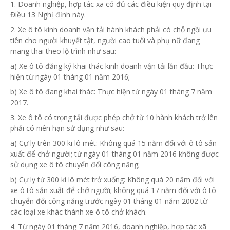
1. Doanh nghiệp, hợp tác xã có đủ các điều kiện quy định tại
Điều 13 Nghị định này.
2. Xe ô tô kinh doanh vận tải hành khách phải có chỗ ngồi ưu
tiên cho người khuyết tật, người cao tuổi và phụ nữ đang
mang thai theo lộ trình như sau:
a) Xe ô tô đăng ký khai thác kinh doanh vận tải lần đầu: Thực
hiện từ ngày 01 tháng 01 năm 2016;
b) Xe ô tô đang khai thác: Thực hiện từ ngày 01 tháng 7 năm
2017.
3. Xe ô tô có trọng tải được phép chở từ 10 hành khách trở lên
phải có niên hạn sử dụng như sau:
a) Cự ly trên 300 ki lô mét: Không quá 15 năm đối với ô tô sản
xuất để chở người; từ ngày 01 tháng 01 năm 2016 không được
sử dụng
xe ô tô chuyển đổi công năng;
b) Cự ly từ 300 ki lô mét trở xuống: Không quá 20 năm đối với
xe ô tô sản xuất để chở người; không quá 17 năm đối với ô tô
chuyển đổi công năng trước ngày 01 tháng 01 năm 2002 từ
các loại xe khác thành xe ô tô chở khách.
4. Từ ngày 01 tháng 7 năm 2016, doanh nghiệp, hợp tác xã