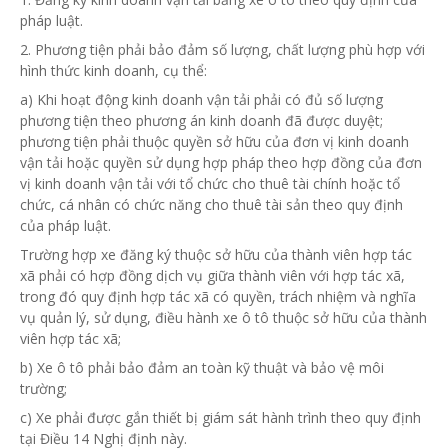
pháp luật.
2. Phương tiện phải bảo đảm số lượng, chất l
ượ
ng phù hợp với
hình thức kinh doanh, cụ thể:
a) Khi hoạt động kinh doanh vận tải phải có đủ số lượng
phương tiện theo phương án kinh doanh đã được duyệt;
phương tiện phải thuộc quyền sở hữu của
đơn vị
kinh doanh
vận tải hoặc quyền sử dụng hợp pháp theo hợp đồng của đơn
vị kinh doanh vận tải với tổ chức cho thuê tài chính hoặc tổ
chức, cá nhân có chức năng cho thuê tài sản theo quy định
của pháp luật.
Trường hợp
xe
đăng ký
thuộc sở hữu của thành viên hợp tác
xã phải có hợp đồng dịch vụ giữa thành viên với hợp tác xã,
trong
đó quy định hợp tác xã có quyền, trách nhiệm và nghĩa
vụ quản
lý
, sử dụng, điều hành xe ô tô thuộc sở hữu của thành
viên hợp tác xã;
b) Xe ô tô phải bảo đảm an toàn kỹ thuật và bảo vệ môi
trường;
c) Xe phải được gắn thiết bị giám sát hành trình theo quy định
tại Điều 14 Nghị định này.