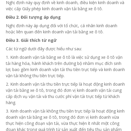
Nghị định này quy định về kinh doanh, điều kiện kinh doanh và
việc cấp Giấy phép kinh doanh vận tải bằng xe ô tô.
Điều 2. Đối tượng áp dụng
Nghị định này áp dụng đối với
tổ chức
, cá nhân kinh doanh
hoặc liên quan đến kinh doanh vận tải bằng xe ô tô.
Điều 3. Giải thích từ ngữ
Các từ ngữ dưới đây được hiểu như sau:
1. Kinh doanh vận tải bằng xe ô tô là việc sử dụng xe ô tô vận
tải hàng hóa, hành khách trên đường bộ nhằm mục đích sinh
lợi; bao gồm kinh doanh vận tải thu tiền trực tiếp và kinh doanh
vận tải không thu tiền trực tiếp.
2. Kinh doanh vận tải thu tiền trực tiếp là hoạt động kinh doanh
vận tải bằng xe ô tô, trong đó đơn vị kinh doanh vận tải cung
cấp dịch vụ vận tải và thu cước phí vận tải trực tiếp từ khách
hàng.
3. Kinh doanh vận tải không thu tiền trực tiếp là hoạt động kinh
doanh vận tải bằng xe ô tô, trong đó đơn vị kinh doanh vừa
thực hiện công đoạn vận tải, vừa thực hiện ít nhất một công
đoạn khác
trong
quá trình từ sản
xuất
đến tiêu thụ sản phẩm