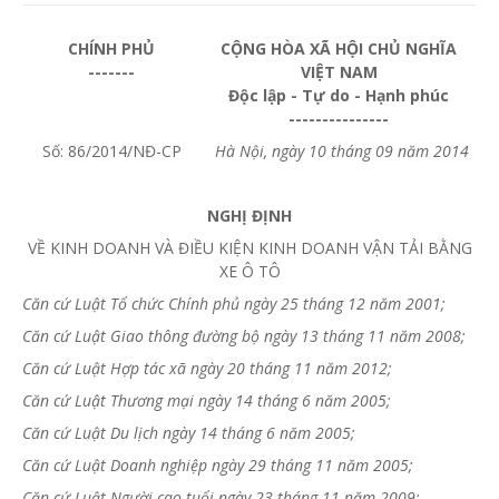
CHÍNH PHỦ
CỘNG HÒA XÃ HỘI CHỦ NGHĨA
-------
VIỆT NAM
Độc lập - Tự do - Hạnh phúc
---------------
Số: 86/2014/NĐ-CP
Hà Nội, ngày 10 tháng 09 năm 2014
NGHỊ ĐỊNH
VỀ KINH DOANH VÀ ĐIỀU KIỆN KINH DOANH VẬN TẢI BẰNG
XE Ô TÔ
Căn cứ Luật Tổ chức Chính phủ ngày 25 tháng 12 năm 2001;
Căn cứ Luật Giao thông đường bộ ngày 13 tháng 11 năm 2008;
Căn cứ Luật Hợp tác xã ngày 20 tháng 11 năm 2012;
Căn cứ
Luật Thương mại ngày 14
tháng
6 năm 2005;
Căn cứ Luật Du lịch ngày 14 tháng 6 năm 2005;
Căn cứ Luật Doanh nghiệp ngày 29 tháng 11 năm 2005;
Căn cứ Luật Người cao tuổi ngày 23 tháng 11 năm 2009;