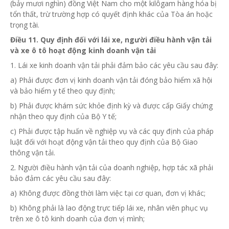
(bảy mươi nghìn) đồng Việt Nam cho một kilôgam hàng hóa bị
tổn thất, trừ trường hợp có quyết định khác của Tòa án hoặc
trọng tài.
Điều 11. Quy định đối với lái xe, ng
ườ
i điều hành vận tải
và xe ô tô hoạt động kinh doanh vận tải
1. Lái xe kinh doanh vận tải phải đảm bảo các yêu cầu sau đây:
a) Phải được đơn vị kinh doanh vận tải đóng bảo hiểm xã hội
và bảo hiểm y tế theo quy định;
b) Phải được khám sức khỏe định kỳ và được cấp Giấy chứng
nhận theo quy định của Bộ Y tế;
c) Phải được tập huấn về nghiệp vụ và các quy định của pháp
luật đối với hoạt động vận tải theo quy định của Bộ Giao
thông vận tải.
2. Người điều hành vận tải của doanh nghiệp, hợp tác xã phải
bảo đảm các yêu cầu sau đây:
a) Không được đồng thời làm việc tại cơ quan, đơn vị khác;
b) Không phải là lao động trực tiếp lái xe, nhân viên phục vụ
trên xe ô tô kinh doanh của
đơn vị
mình;