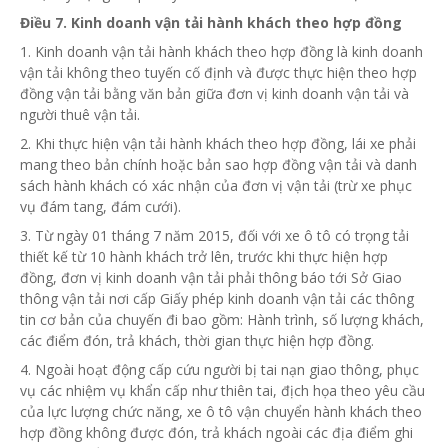
Điều 7. Kinh doanh vận tải hành khách theo
hợp đồng
1. Kinh doanh vận tải hành khách theo hợp đồng là kinh doanh
vận tải không theo tuyến cố định và được thực hiện theo
hợp
đồng
vận tải bằng văn bản giữa đơn vị kinh doanh vận tải và
người thuê vận tải.
2. Khi thực hiện vận tải hành khách theo hợp đồng, lái xe phải
mang theo bản chính hoặc bản sao hợp đồng vận tải và danh
sách hành khách có xác nhận của đơn vị vận tải (trừ xe phục
vụ đám tang, đám cưới).
3. Từ ngày 01 tháng 7 năm 2015, đối với xe ô tô có trọng tải
thiết
kế từ
10 hành khách trở lên, trước khi thực hiện hợp
đồng, đơn vị kinh doanh vận tải phải thông báo tới Sở Giao
thông vận tải nơi cấp Giấy phép kinh doanh vận tải các thông
tin cơ bản của chuyến đi bao gồm: Hành trình, số lượng khách,
các điểm đón, trả khách, thời gian thực hiện hợp đồng.
4. Ngoài hoạt động cấp cứu người bị tai nạn giao thông, phục
vụ các nhiệm vụ khẩn cấp như thiên tai, địch họa theo yêu cầu
của lực lượng chức năng, xe ô tô vận chuyển hành khách theo
hợp đồng không được đón, trả khách ngoài các địa điểm ghi