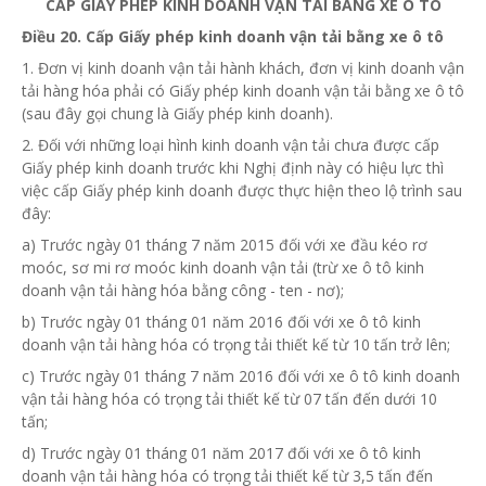
CẤP GIẤY PHÉP KINH DOANH VẬN TẢI BẰNG XE Ô TÔ
Điều 20. Cấp Giấy phép kinh doanh vận tải bằng xe ô tô
1. Đơn vị
kinh doanh vận tải hành khách, đơn vị kinh doanh vận
tải hàng hóa phải có Giấy phép kinh doanh vận tải bằng xe ô tô
(sau đây gọi chung là Giấy phép kinh doanh).
2. Đối với những loại hình kinh doanh vận tải chưa được cấp
Giấy phép kinh doanh trước khi Nghị định này có hiệu lực thì
việc cấp Giấy phép kinh doanh được thực hiện theo lộ trình sau
đây:
a) Trước ngày 01 tháng 7 năm 2015 đối với xe đầu kéo rơ
moóc, sơ mi rơ moóc kinh doanh vận tải (trừ xe ô tô kinh
doanh vận tải hàng hóa bằng công - ten - nơ);
b) Trước ngày 01 tháng 01 năm 2016 đối với xe ô tô kinh
doanh vận tải hàng hóa có trọng tải thiết kế
từ
10 tấn trở lên;
c) Trước ngày 01 tháng 7 năm 2016 đối với xe ô tô kinh doanh
vận tải hàng hóa có trọng tải thiết kế
từ
07 tấn đến dưới 10
tấn;
d) Trước ngày 01 tháng 01 năm 2017 đối với xe ô tô kinh
doanh vận tải hàng hóa có trọng tải thiết kế
từ
3,5 tấn đến