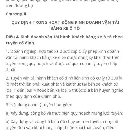
trên đường bộ.
Chương II
QUY ĐỊNH TRONG HOẠT ĐỘNG KINH DOANH VẬN TẢI
BẰNG XE Ô TÔ
Điều 4. Kinh doanh vận tải hành khách bằng xe ô tô theo
tuyến cố định
1. Doanh nghiệp,
hợp tác
xã được cấp Giấy phép kinh doanh
vận tải hành khách bằng xe ô tô được đăng ký khai thác trên
tuyến trong quy hoạch và được cơ quan quản lý tuyến chấp
thuận.
2. Tuyến vận tải hành khách cố định liên tỉnh có cự ly từ 300 ki
lô mét trở lên phải xuất phát và kết thúc tại bến xe khách từ
loại 1 đến loại 4 hoặc bến xe loại 5 thuộc địa bàn huyện nghèo
theo quy định của Chính phủ.
3. Nội dung quản lý tuyến bao gồm:
a) Xây dựng, công bố và thực hiện quy hoạch mạng lưới tuyến;
b) Xây dựng và công bố biểu đồ chạy xe trên tuyến, công bố
tuyến đưa vào khai thác, chấp thuận khai thác tuyến, điều