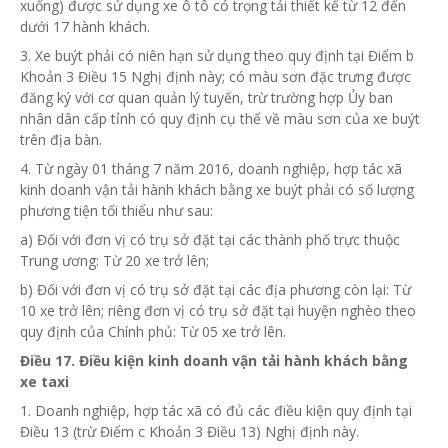
xuống) được sử dụng xe ô tô có trọng tải thiết kế
từ
12 đến
dưới 17 hành khách.
3. Xe buýt phải có niên hạn sử dụng theo quy định tại Điểm b
Khoản 3 Điều 15 Nghị định này; có màu sơn đặc trưng được
đăng ký
với cơ quan quản lý tuyến, trừ trường hợp
Ủy ban
nhân dân cấp tỉnh có quy định cụ thể về màu sơn của xe buýt
trên địa bàn.
4. Từ ngày 01 tháng 7 năm 2016, doanh nghiệp, hợp tác xã
kinh doanh vận tải hành khách bằng xe buýt phải có số lượng
phương tiện tối thiểu như sau:
a) Đối với đơn vị có trụ sở đặt tại các thành phố trực thuộc
Trung ương: Từ 20 xe trở lên;
b) Đối với đơn vị có trụ
sở
đặt tại các địa phương còn lại: Từ
10 xe trở lên; riêng đơn vị có trụ sở đặt tại huyện nghèo theo
quy định của Chính phủ: Từ 05 xe trở lên.
Điều 17. Điều kiện kinh doanh vận tải hành khách bằng
xe taxi
1. Doanh nghiệp, hợp tác xã có đủ các điều kiện quy định tại
Điều 13 (trừ Điểm c Khoản 3 Điều 13) Nghị định này.