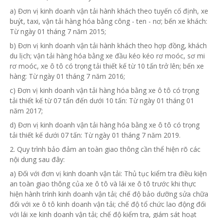
a) Đơn vị kinh doanh vận tải hành khách theo tuyến cố định, xe
buýt, taxi, vận tải hàng hóa bằng công - ten - nơ; bến xe khách:
Từ ngày 01 tháng 7 năm 2015;
b) Đơn vị
kinh doanh vận tải hành khách theo hợp đồng, khách
du lịch; vận tải hàng hóa bằng xe đầu kéo kéo rơ moóc, sơ mi
rơ moóc, xe ô tô có trọng tải thiết kế
từ
10 tấn trở lên; bến xe
hàng: Từ ngày 01 tháng 7 năm 2016;
c) Đơn vị kinh doanh vận tải hàng hóa bằng xe ô tô có trọng
tải thiết kế
từ
07 tấn đến dưới 10 tấn: Từ ngày 01 tháng 01
năm 2017;
d) Đơn vị kinh doanh vận tải hàng hóa bằng xe ô tô có trọng
tải thiết kế dưới 07 tấn: Từ ngày 01 tháng 7 năm 2019.
2. Quy trình bảo đảm an toàn giao thông cần thể hiện rõ các
nội dung sau đây:
a) Đối với đơn vị kinh doanh vận tải: Thủ tục kiểm tra điều kiện
an toàn giao thông của xe ô tô và lái xe ô tô trước khi thực
hiện hành trình kinh doanh vận tải; chế độ bảo dưỡng sửa chữa
đối với xe ô tô kinh doanh vận tải; chế độ tổ chức lao động đối
với lái xe kinh doanh vận tải; chế độ kiểm tra, giám sát hoạt