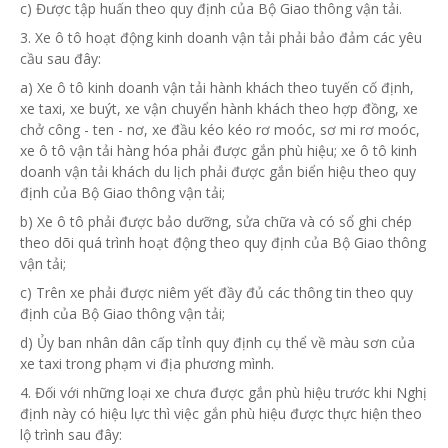
c) Được tập huấn theo quy định của Bộ Giao thông vận tải.
3. Xe ô tô hoạt động kinh doanh vận tải phải bảo đảm các yêu
cầu sau đây:
a) Xe ô tô kinh doanh vận tải hành khách theo tuyến cố định,
xe taxi, xe buýt, xe vận chuyển hành khách theo hợp đồng, xe
chở công - ten - nơ, xe đầu kéo kéo rơ moóc, sơ mi rơ moóc,
xe ô tô vận tải hàng hóa phải được gắn phù hiệu; xe ô tô kinh
doanh vận tải khách du lịch phải được gắn biển hiệu theo quy
định của Bộ Giao thông vận tải;
b) Xe ô tô phải được bảo dưỡng, sửa chữa và có sổ ghi chép
theo dõi quá trình hoạt động theo quy định của Bộ Giao thông
vận tải;
c) Trên xe phải được niêm yết đầy đủ các thông tin theo quy
định của Bộ Giao thông vận tải;
d) Ủy ban
nhân dân cấp tỉnh quy định cụ thể về màu sơn của
xe taxi trong phạm vi địa phương mình.
4. Đối với những loại xe chưa được gắn phù hiệu trước khi Nghị
định này có hiệu lực thì việc gắn phù hiệu được thực hiện theo
lộ trình sau đây: