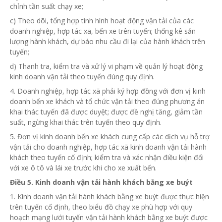
chỉnh tần suất chạy xe;
c) Theo dõi, tổng hợp tình hình hoạt động vận tải của các
doanh nghiệp, hợp tác xã, bến xe trên tuyến; thống kê sản
lượng hành khách, dự báo nhu cầu đi lại của hành khách trên
tuyến;
d) Thanh tra, kiểm tra và xử lý vi phạm về quản lý hoạt động
kinh doanh vận tải theo tuyến đúng quy định.
4. Doanh nghiệp, hợp tác xã phải ký hợp đồng với đơn vị kinh
doanh bến xe khách và tổ chức vận tải theo đúng phương án
khai thác tuyến đã được duyệt; được đề nghị tăng, giảm tần
suất, ngừng khai thác trên tuyến theo quy định.
5. Đơn vị kinh doanh bến xe khách cung cấp các dịch vụ hỗ trợ
vận tải cho doanh nghiệp,
hợp tác
xã kinh doanh vận tải hành
khách theo tuyến cố định; kiểm tra và xác nhận điều kiện đối
với xe ô tô và lái xe trước khi cho xe xuất bến.
Điều 5. Kinh doanh vận tải hành khách bằng xe buýt
1. Kinh doanh vận tải hành khách bằng xe buýt được thực hiện
trên tuyến cố định, theo biểu đồ chạy xe phù hợp với quy
hoạch mạng lưới tuyến vận tải hành khách bằng xe buýt được