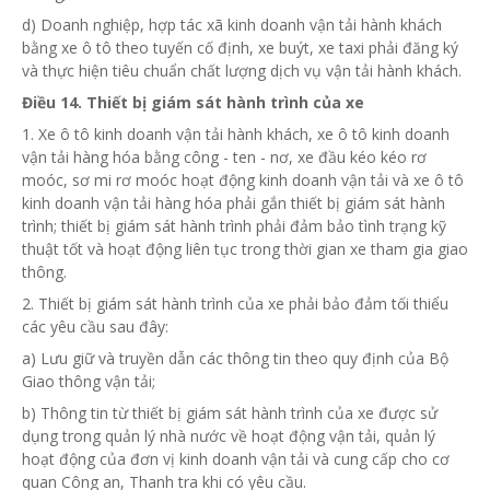
d) Doanh nghiệp, hợp tác xã kinh doanh vận tải hành khách
bằng xe ô tô theo tuyến cố định, xe buýt, xe taxi phải đăng ký
và thực hiện tiêu chuẩn chất lượng dịch vụ vận tải hành khách.
Điều 14. Thiết bị giám sát hành trình của xe
1. Xe ô tô kinh doanh vận tải hành khách, xe ô tô kinh doanh
vận tải hàng hóa bằng công - ten - nơ, xe đầu kéo kéo rơ
moóc, sơ mi rơ moóc hoạt động kinh doanh vận tải và xe ô tô
kinh doanh vận tải hàng hóa phải gắn thiết bị giám sát hành
trình; thiết bị giám sát hành trình phải đảm bảo tình trạng kỹ
thuật tốt và hoạt động liên tục trong thời gian xe tham gia giao
thông.
2. Thiết bị giám sát hành trình của xe phải bảo đảm tối thiểu
các yêu cầu sau đây:
a) Lưu giữ và truyền dẫn các thông tin theo quy định của Bộ
Giao thông vận tải;
b) Thông tin từ thiết bị giám sát hành trình của xe được sử
dụng trong quản lý nhà nước về hoạt động vận tải, quản lý
hoạt động của đơn vị kinh doanh vận tải và cung cấp cho cơ
quan Công an, Thanh tra khi có yêu cầu.