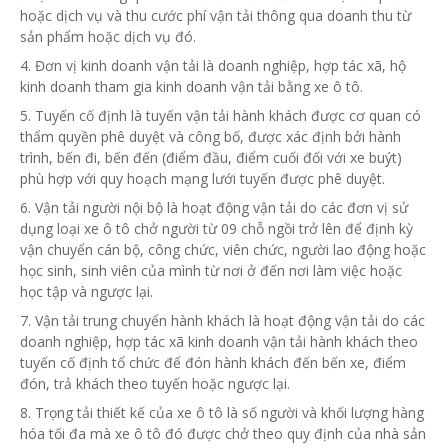
hoặc dịch vụ và thu cước phí vận tải thông qua doanh thu từ
sản phẩm hoặc dịch vụ đó.
4. Đơn vị
kinh doanh vận tải là doanh nghiệp, hợp tác xã, hộ
kinh doanh tham gia kinh doanh vận tải bằng xe ô tô.
5. Tuyến cố định là tuyến vận tải hành khách được cơ quan có
thẩm quyền phê duyệt và công bố, được xác định bởi hành
trình, bến đi, bến đến (điểm đầu, điểm cuối đối với xe buýt)
phù hợp với quy hoạch mạng lưới tuyến được phê duyệt.
6. Vận tải người nội bộ là hoạt động vận tải do các
đơn vị
sử
dụng loại xe ô tô chở người từ 09 chỗ ngồi trở lên để định kỳ
vận chuyển cán bộ, công chức, viên chức, người lao động hoặc
học sinh, sinh viên của mình từ nơi ở đến nơi làm việc hoặc
học tập và ngược lại.
7. Vận tải trung chuyển hành khách là hoạt động vận tải do các
doanh nghiệp, hợp tác xã kinh doanh vận tải hành khách theo
tuyến cố định tổ chức để đón hành khách đến bến xe, điểm
đón, trả khách theo tuyến hoặc ngược lại.
8. Trọng tải thiết kế của xe ô tô là số người và khối lượng hàng
hóa
tối đa mà xe ô tô đó được chở theo quy định của nhà sản