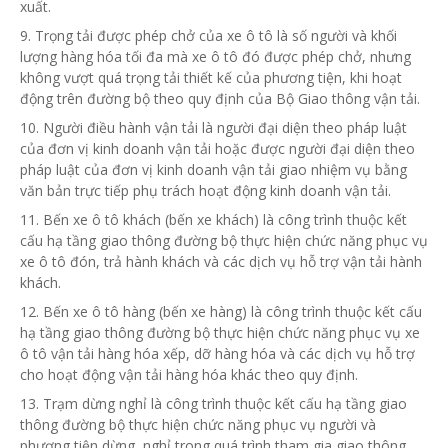
xuất.
9. Trọng tải được phép chở của xe ô tô là số người và khối
lượng hàng
hóa
tối đa mà xe ô tô đó được phép chở, nhưng
không vượt quá trọng tải thiết kế của phương tiện, khi hoạt
động trên đường bộ theo quy định của Bộ Giao thông vận tải.
10. Người điều hành vận tải là người đại diện theo pháp luật
của đơn vị kinh doanh vận tải hoặc được người đại diện theo
pháp luật của
đơn vị
kinh doanh vận tải giao nhiệm vụ bằng
văn bản trực tiếp phụ trách hoạt động kinh doanh vận tải.
11. Bến xe ô tô khách (bến xe khách) là công trình thuộc kết
cấu hạ tầng giao thông đường bộ thực hiện chức năng phục vụ
xe ô tô đón, trả hành khách và các dịch vụ hỗ trợ vận tải hành
khách.
12. Bến xe ô tô hàng (bến xe hàng) là công trình thuộc kết cấu
hạ tầng giao thông đường bộ thực hiện chức năng phục vụ xe
ô tô vận tải hàng hóa xếp, dỡ hàng hóa và các dịch vụ
hỗ trợ
cho hoạt động vận tải hàng hóa khác theo quy định.
13. Trạm dừng nghỉ là công trình thuộc kết cấu hạ tầng giao
thông đường bộ thực hiện chức năng phục vụ người và
phương tiện dừng, nghỉ trong quá trình tham gia giao thông