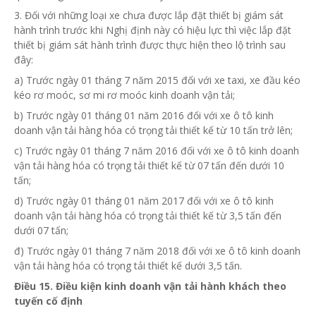
3. Đối với những loại xe chưa được lắp đặt thiết bị giám sát
hành trình trước khi Nghị định này có hiệu lực thì việc lắp đặt
thiết bị giám sát hành trình được thực hiện theo lộ trình sau
đây:
a) Trước ngày 01 tháng 7 năm 2015
đối với
xe taxi, xe đầu kéo
kéo rơ moóc, sơ mi rơ moóc kinh doanh vận tải;
b) Trước ngày 01 tháng 01 năm 2016 đối với xe ô tô kinh
doanh vận tải hàng hóa có trọng tải thiết kế
từ
10 tấn trở lên;
c) Trước ngày 01 tháng 7 năm 2016 đối với xe ô tô kinh doanh
vận tải hàng hóa có trọng tải thiết kế
từ
07 tấn đến dưới 10
tấn;
d) Trước ngày 01 tháng 01 năm 2017 đối với xe ô tô kinh
doanh vận tải hàng hóa có trọng tải thiết kế
từ
3,5 tấn đến
dưới 07 tấn;
đ) Trước ngày 01 tháng 7 năm 2018 đối với xe ô tô kinh doanh
vận tải hàng hóa có trọng tải thiết kế dưới 3,5 tấn.
Điều 15. Điều kiện kinh doanh vận tải hành khách theo
tuyến cố định