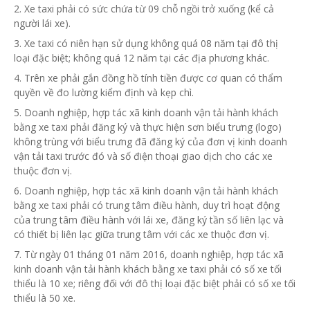
2. Xe taxi phải có sức chứa từ 09 chỗ ngồi trở xuống (kể cả
người lái xe).
3. Xe taxi có niên hạn sử dụng không quá 08 năm tại đô thị
loại đặc biệt; không quá 12 năm tại các địa phương khác.
4. Trên xe phải gắn đồng hồ tính tiền được cơ quan có thẩm
quyền về đo lường kiểm định và kẹp chì.
5. Doanh nghiệp, hợp tác xã kinh doanh vận tải hành khách
bằng xe taxi phải đăng ký và thực hiện sơn biểu trưng (logo)
không trùng
với
biểu trưng đã đăng ký của đơn vị kinh doanh
vận tải taxi trước đó và số điện thoại giao dịch cho các xe
thuộc đơn vị.
6. Doanh nghiệp, hợp tác xã kinh doanh vận tải hành khách
bằng xe taxi phải có trung tâm điều hành, duy trì hoạt động
của trung tâm điều hành với lái xe,
đăng ký
tần số liên lạc và
có thiết bị liên lạc giữa trung tâm với các xe thuộc đơn vị.
7. Từ ngày 01 tháng 01 năm 2016, doanh nghiệp, hợp tác xã
kinh doanh vận tải hành khách bằng xe taxi phải có số xe tối
thiểu là 10 xe; riêng đối với đô thị loại đặc biệt phải có số xe tối
thiểu là 50 xe.