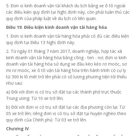
5. Đơn vị kinh doanh vận tải khách du lịch bằng xe ô tô ngoài
các điều kiện quy định tại Nghị định này, còn phải tuân thủ các
quy định của pháp luật
về
du lịch có liên quan.
Điều 19. Điều kiện kinh doanh vận tải hàng hóa
1. Đơn vị kinh doanh vận tải hàng hóa phải có đủ các điều kiện
quy định tại Điều 13 Nghị định này.
2. Từ ngày 01 tháng 7 năm 2017, doanh nghiệp, hợp tác xã
kinh doanh vận tải hàng hóa bằng công - ten - nơ; đơn vị kinh
doanh vận tải hàng
hóa
sử dụng xe đầu kéo kéo rơ moóc, sơ
mi rơ moóc, xe ô tô vận tải hàng
hóa
trên hành trình có cự ly
từ 300 ki lô mét trở lên phải có số lượng phương tiện tối thiểu
như sau:
a) Đối với đơn vị có trụ sở đặt tại các thành phố trực thuộc
Trung ương: Từ 10 xe trở lên;
b) Đối với đơn vị có trụ sở đặt tại các địa phương còn lại: Từ
05 xe trở lên; riêng đơn vị có trụ sở đặt tại huyện nghèo theo
quy định của Chính phủ: Từ 03 xe trở lên.
Chương IV