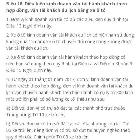
Điều
18. Điều kiện
kinh
doanh vận tải hành khách theo
hợp đồng, vận tải khách du lịch bằng xe ô tô
1. Đơn vị kinh doanh vận tải có đủ các điều kiện quy định tại
Điều 13 Nghị định này.
2. Xe ô tô kinh doanh vận tải khách du lịch có niên hạn sử dụng
không quá 15 năm; xe ô tô chuyển đổi công năng không được
vận tải khách du lịch.
3. Xe ô tô kinh doanh vận tải hành khách theo
hợp đồng
có
niên hạn sử dụng theo quy định tại Điểm a và Điểm b Khoản 3
Điều 15 Nghị định này.
4. Từ ngày 01 tháng 01 năm 2017, đơn vị kinh doanh vận tải
hành khách theo hợp đồng,
đơn vị
kinh doanh vận tải khách du
lịch vận chuyển hành khách trên hành trình có cự ly từ 300 ki lô
mét trở lên phải có số lượng xe tối thiểu như sau:
a) Đối với đơn vị có trụ sở đặt tại các thành phố trực thuộc
Trung ương: Từ 10 xe trở lên;
b) Đối với đơn vị có trụ sở đặt tại các địa phương còn lại: Từ
05 xe trở lên, riêng đơn vị có trụ sở đặt tại huyện nghèo theo
quy định của Chính phủ: Từ 03 xe trở lên.