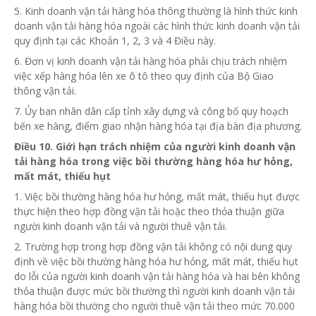
5. Kinh doanh vận tải hàng hóa thông thường là hình thức kinh
doanh vận tải hàng hóa ngoài các hình thức kinh doanh vận tải
quy định tại các Khoản 1, 2, 3 và 4 Điều này.
6. Đơn vị
kinh doanh vận tải hàng hóa phải chịu trách nhiệm
việc xếp hàng hóa lên xe ô tô theo quy định của Bộ Giao
thông vận tải.
7. Ủy ban
nhân dân cấp tỉnh xây dựng và công bố quy hoạch
bến xe hàng,
điểm
giao nhận hàng hóa tại địa bàn địa phương.
Điều 10. Giới hạn trách nhiệm của người kinh doanh vận
tải hàng hóa trong việc bồi thường hàng hóa hư hỏng,
mất mát, thiếu hụt
1. Việc bồi thường hàng hóa hư hỏng, mất mát, thiếu hụt được
thực hiện theo hợp đồng vận tải hoặc theo thỏa thuận giữa
người kinh doanh vận tải và người thuê vận tải.
2. Trường hợp
trong hợp đồng vận tải không có nội dung quy
định về việc bồi thường hàng hóa hư hỏng, mất mát, thiếu hụt
do lỗi của người kinh doanh vận tải hàng hóa và hai bên không
thỏa thuận được mức bồi thường thì người kinh doanh vận tải
hàng hóa bồi thường cho người thuê vận tải theo mức 70.000