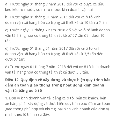
a) Trước ngày 01 tháng 7 năm 2015 đối với xe buýt, xe đầu
kéo kéo rơ moóc, sơ mi rơ moóc kinh doanh vận tải;
b) Trước ngày 01 tháng 01 năm 2016 đối với xe ô tô kinh
doanh vận tải hàng hóa có trọng tải thiết
kế từ
10 tấn trở lên;
c) Trước ngày 01 tháng 7 năm 2016 đối với xe ô tô kinh doanh
vận tải hàng hóa có trọng tải thiết kế
từ
07 tấn đến dưới 10
tấn;
d) Trước ngày 01 tháng 01 năm 2017 đối với xe ô tô kinh
doanh vận tải hàng hóa có trọng tải thiết kế
từ
3,5 tấn đến
dưới 07 tấn;
đ) Trước ngày 01 tháng 7 năm 2018 đối với xe ô tô kinh doanh
vận tải hàng hóa có trọng tải thiết kế dưới 3,5 tấn.
Điều 12. Quy định về xây dựng và thực hiện quy trình bảo
đảm an toàn giao thông trong hoạt động kinh doanh
vận tải bằng xe ô tô
1. Đơn vị kinh doanh vận tải bằng xe ô tô, bến xe khách, bến
xe hàng phải xây dựng và thực hiện quy trình bảo đảm an toàn
giao thông phù hợp với những loại hình kinh doanh của đơn vị
mình theo lộ trình sau đây: