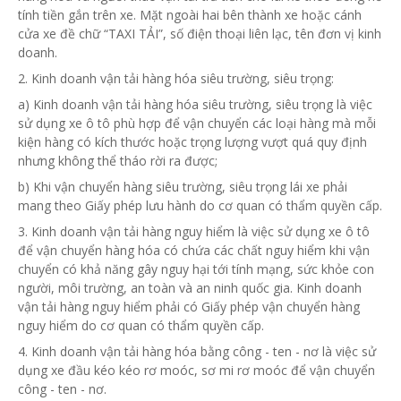
tính tiền gắn trên xe. Mặt ngoài hai bên thành xe hoặc cánh
cửa xe đề chữ “TAXI TẢI”, số điện thoại liên lạc, tên đơn vị kinh
doanh.
2. Kinh doanh vận tải hàng hóa siêu trường, siêu trọng:
a) Kinh doanh vận tải hàng hóa siêu trường, siêu trọng là việc
sử dụng xe ô tô phù hợp để vận chuyển các loại hàng mà mỗi
kiện hàng có kích thước hoặc trọng lượng vượt quá quy định
nhưng không thể tháo rời ra được;
b) Khi vận chuyển hàng siêu trường, siêu trọng lái xe phải
mang theo Giấy phép lưu hành do cơ quan có
thẩm quyền
cấp.
3. Kinh doanh vận tải hàng nguy hiểm là việc sử dụng xe ô tô
để vận chuyển hàng hóa có chứa các chất nguy hiểm khi vận
chuyển có khả năng gây nguy hại tới tính mạng, sức khỏe con
người, môi trường, an toàn và an ninh quốc gia. Kinh doanh
vận tải hàng nguy hiểm phải có Giấy phép vận chuyển hàng
nguy hiểm do cơ quan có thẩm quyền cấp.
4. Kinh doanh vận tải hàng hóa bằng công - ten - nơ là việc sử
dụng xe đầu kéo kéo rơ moóc, sơ mi rơ moóc để vận chuyển
công - ten - nơ.