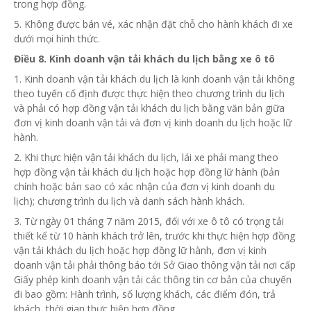
trong hợp đồng.
5. Không được bán vé, xác nhận đặt chỗ cho hành khách đi xe
dưới mọi hình thức.
Điều 8.
Kinh
doanh vận tải khách du lịch bằng xe ô tô
1. Kinh doanh vận tải khách du lịch là kinh doanh vận tải không
theo tuyến cố định được thực hiện theo chương trình du lịch
và phải có hợp đồng vận tải khách du lịch bằng văn bản giữa
đơn vị kinh doanh vận tải và đơn vị kinh doanh du lịch hoặc lữ
hành.
2. Khi thực hiện vận tải khách du lịch, lái xe phải mang theo
hợp đồng vận tải khách du lịch hoặc hợp đồng lữ hành (bản
chính hoặc bản sao có xác nhận của đơn vị kinh doanh du
lịch);
chương trình
du lịch và danh sách hành khách.
3. Từ ngày 01 tháng 7 năm 2015, đối với xe ô tô có trọng tải
thiết kế từ 10 hành khách trở lên, trước khi thực hiện hợp đồng
vận tải khách du lịch hoặc hợp đồng lữ hành, đơn vị kinh
doanh vận tải phải thông báo tới Sở Giao thông vận tải nơi cấp
Giấy phép kinh doanh vận tải các thông tin cơ bản của chuyến
đi bao gồm: Hành trình, số lượng khách, các điểm đón, trả
khách, thời gian thực hiện hợp đồng.